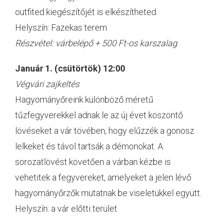
outfited kiegészítőjét is elkészítheted.
Helyszín: Fazekas terem
Részvétel: várbelépő + 500 Ft-os karszalag
Január 1. (csütörtök) 12:00
Végvári zajkeltés
Hagyományőreink különböző méretű
tűzfegyverekkel adnak le az új évet köszöntő
lövéseket a vár tövében, hogy elűzzék a gonosz
lelkeket és távol tartsák a démonokat. A
sorozatlövést követően a várban kézbe is
vehetitek a fegyvereket, amelyeket a jelen lévő
hagyományőrzők mutatnak be viseletükkel együtt.
Helyszín: a vár előtti terület