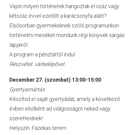
Vajon milyen történetek hangoztak el száz vagy
kétszáz évvel ezelőtt a karácsonyfa alatt?
Elsősorban gyermekeknek szóló programunkon
történelmi meséket mondunk régi könyvek sárgás
lapjairól.
A program a pénztártól indul.
Részvétel: várbelépővel
December 27. (szombat) 13:00-15:00
Gyertyamártás
Készítsd el saját gyertyádat, amely a következő
évben elsőként ad világosságot neked vagy
szeretteidnek!
Helyszín: Fazekas terem