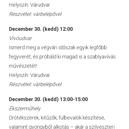
Helyszín: Várudvar
Részvétel: várbelépővel
December 30. (kedd) 12:00
Vívóudvar
Ismerd meg a végvári időszak egyik legfőbb
fegyverét, és próbáld ki magad is a szablyavívás
művészetét!
Helyszín: Várudvar
Részvétel: várbelépővel
December 30. (kedd) 13:00-15:00
Ékszerműhely
Drótékszerek, kitűzők, fülbevalók készítése,
valamint gyöngyből alkotás – akár a szilveszteri