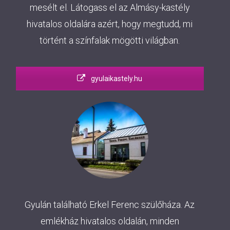
mesélt el. Látogass el az Almásy-kastély
hivatalos oldalára azért, hogy megtudd, mi
történt a színfalak mögötti világban.
gyulaikastely.hu
Gyulán található Erkel Ferenc szülőháza. Az
emlékház hivatalos oldalán, minden