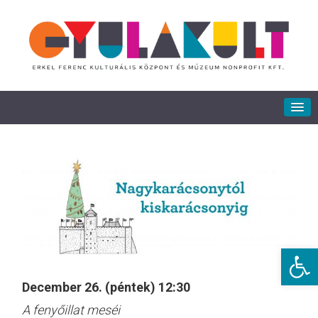
Eszkö
December 26. (péntek) 12:30
A fenyőillat meséi