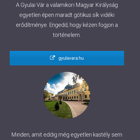
A Gyulai Vár a valamikori Magyar Királyság
egyetlen épen maradt gótikus sík vidéki
erődítménye. Engedd, hogy kézen fogjon a
történelem.
gyulavara.hu
Minden, amit eddig még egyetlen kastély sem