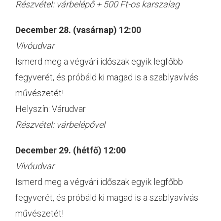
Részvétel: várbelépő + 500 Ft-os karszalag
December 28. (vasárnap) 12:00
Vívóudvar
Ismerd meg a végvári időszak egyik legfőbb
fegyverét, és próbáld ki magad is a szablyavívás
művészetét!
Helyszín: Várudvar
Részvétel: várbelépővel
December 29. (hétfő) 12:00
Vívóudvar
Ismerd meg a végvári időszak egyik legfőbb
fegyverét, és próbáld ki magad is a szablyavívás
művészetét!