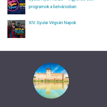
programok a belvárosban
XIV. Gyulai Végvári Napok