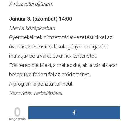
A részvétel díjtalan.
Január 3. (szombat) 14:00
Mézi a középkorban
Gyermekeknek címzett tárlatvezetésünkkel az
óvodások és kisiskolások igényeihez igazítva
mutatjuk be a várat és annak történetét.
Főszereplője Mézi, a méhecske, aki a vár ablakán
berepülve fedezi fel az erődítményt.
A program a pénztártól indul.
Részvétel: várbelépővel
0
Megosztás