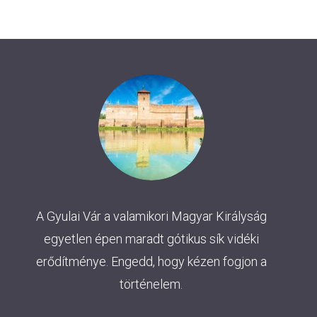
navigáció
A Gyulai Vár a valamikori Magyar Királyság
egyetlen épen maradt gótikus sík vidéki
erődítménye. Engedd, hogy kézen fogjon a
történelem.