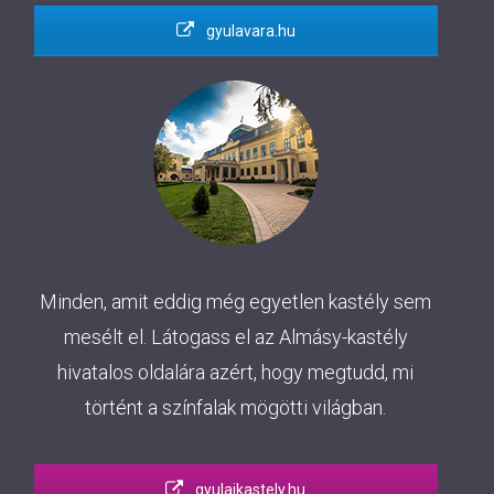
gyulavara.hu
Minden, amit eddig még egyetlen kastély sem
mesélt el. Látogass el az Almásy-kastély
hivatalos oldalára azért, hogy megtudd, mi
történt a színfalak mögötti világban.
gyulaikastely.hu