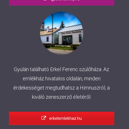
Gyulán található Erkel Ferenc szülőháza. Az
emlékház hivatalos oldalán, minden
érdekességet megtudhatsz a Himnuszról, a
kiváló zeneszerző életéről.
erkelemlekhaz.hu