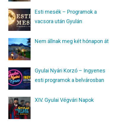
Esti mesék – Programok a
vacsora után Gyulán
Nem állnak meg két hónapon át
Gyulai Nyári Korzó – Ingyenes
esti programok a belvárosban
XIV. Gyulai Végvári Napok