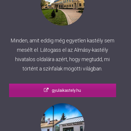
Minden, amit eddig még egyetlen kastély sem
mesélt el. Látogass el az Almásy-kastély
hivatalos oldalára azért, hogy megtudd, mi
történt a színfalak mögötti világban.
gyulaikastely.hu