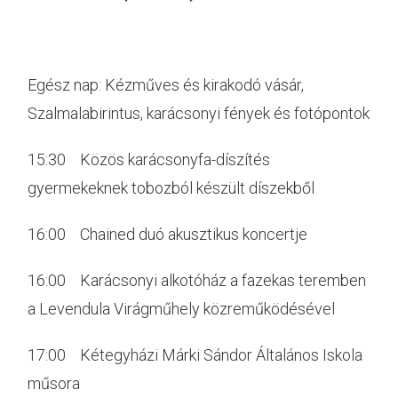
Egész nap: Kézműves és kirakodó vásár,
Szalmalabirintus, karácsonyi fények és fotópontok
15:30 Közös karácsonyfa-díszítés
gyermekeknek tobozból készült díszekből
16:00 Chained duó akusztikus koncertje
16:00 Karácsonyi alkotóház a fazekas teremben
a Levendula Virágműhely közreműködésével
17:00 Kétegyházi Márki Sándor Általános Iskola
műsora