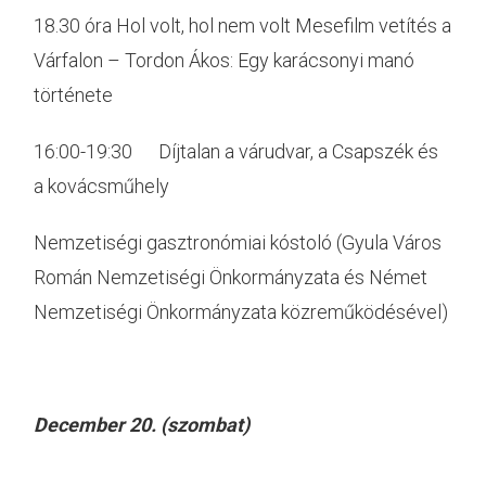
18.30 óra Hol volt, hol nem volt Mesefilm vetítés a
Várfalon – Tordon Ákos: Egy karácsonyi manó
története
16:00-19:30 Díjtalan a várudvar, a Csapszék és
a kovácsműhely
Nemzetiségi gasztronómiai kóstoló (Gyula Város
Román Nemzetiségi Önkormányzata és Német
Nemzetiségi Önkormányzata közreműködésével)
December 20. (szombat)