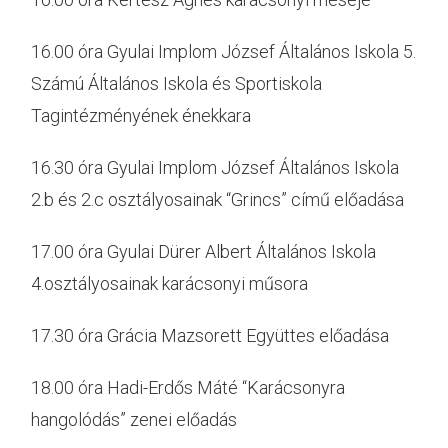
16.00 óra Gyulai Implom József Általános Iskola 5.
Számú Általános Iskola és Sportiskola
Tagintézményének énekkara
16.30 óra Gyulai Implom József Általános Iskola
2.b és 2.c osztályosainak “Grincs” című előadása
17.00 óra Gyulai Dürer Albert Általános Iskola
4.osztályosainak karácsonyi műsora
17.30 óra Grácia Mazsorett Együttes előadása
18.00 óra Hadi-Erdős Máté “Karácsonyra
hangolódás” zenei előadás