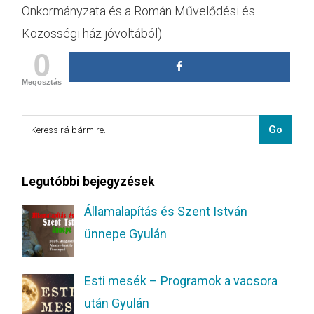
Önkormányzata és a Román Művelődési és
Közösségi ház jóvoltából)
0
Megosztás
Legutóbbi bejegyzések
Államalapítás és Szent István
ünnepe Gyulán
Esti mesék – Programok a vacsora
után Gyulán