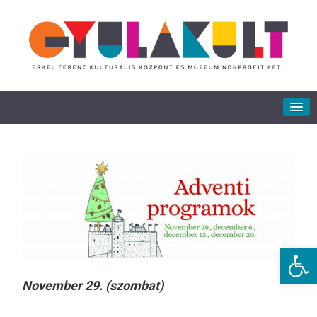
Eszkö
November 29. (szombat)