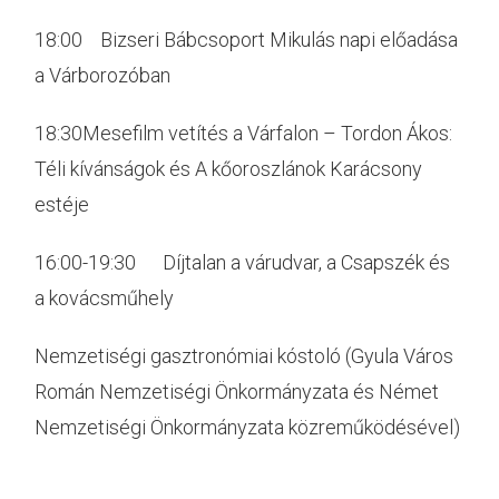
18:00 Bizseri Bábcsoport Mikulás napi előadása
a Várborozóban
18:30Mesefilm vetítés a Várfalon – Tordon Ákos:
Téli kívánságok és A kőoroszlánok Karácsony
estéje
16:00-19:30 Díjtalan a várudvar, a Csapszék és
a kovácsműhely
Nemzetiségi gasztronómiai kóstoló (Gyula Város
Román Nemzetiségi Önkormányzata és Német
Nemzetiségi Önkormányzata közreműködésével)