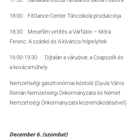
18:00 FitDance Center Tánciskola produkciója
18:30 Mesefilm vetítés a Várfalon – Móra
Ferenc: A szánkó és A kíváncsi hópelyhek
16:00-19:30 Díjtalan a várudvar, a Csapszék és
a kovácsműhely
Nemzetiségi gasztronómiai kóstoló (Gyula Város
Román Nemzetiségi Önkormányzata és Német
Nemzetiségi Önkormányzata közreműködésével)
December 6. (szombat)