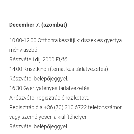
December 7. (szombat)
10.00-12.00 Otthonra készítjük: díszek és gyertya
méhviaszból
Részvételi díj: 2000 Ft/fő
14.00 Krisztkindli (tematikus tárlatvezetés)
Részvétel belépőjeggyel.
16.30 Gyertyafényes tárlatvezetés
A részvétel regisztrációhoz kötött.
Regisztráció a +36 (70) 310 6722 telefonszámon
vagy személyesen a kiállítóhelyen.
Részvétel belépőjeggyel.