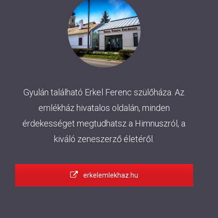
Gyulán található Erkel Ferenc szülőháza. Az
emlékház hivatalos oldalán, minden
érdekességet megtudhatsz a Himnuszról, a
kiváló zeneszerző életéről.
erkelemlekhaz.hu