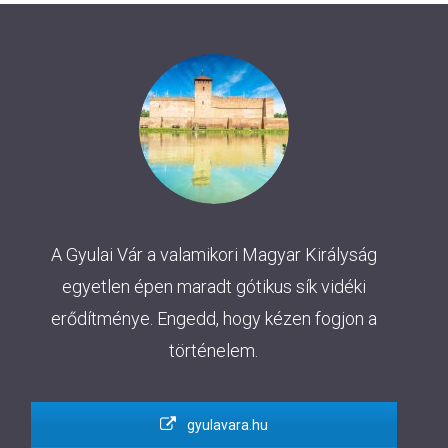
A Gyulai Vár a valamikori Magyar Királyság
egyetlen épen maradt gótikus sík vidéki
erődítménye. Engedd, hogy kézen fogjon a
történelem.
gyulavara.hu