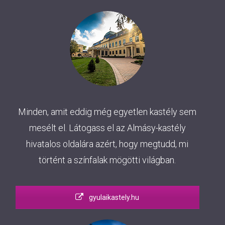
Minden, amit eddig még egyetlen kastély sem
mesélt el. Látogass el az Almásy-kastély
hivatalos oldalára azért, hogy megtudd, mi
történt a színfalak mögötti világban.
gyulaikastely.hu