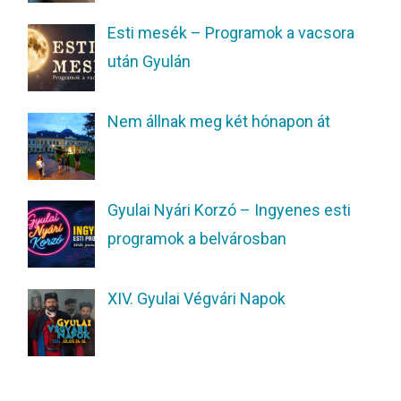
Esti mesék – Programok a vacsora
után Gyulán
Nem állnak meg két hónapon át
Gyulai Nyári Korzó – Ingyenes esti
programok a belvárosban
XIV. Gyulai Végvári Napok