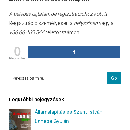
A belépés díjtalan, de regisztrációhoz kötött.
Regisztráció személyesen a
helyszínen
vagy a
+36 66 463 544
telefonszámon.
0
Megosztás
Legutóbbi bejegyzések
Államalapítás és Szent István
ünnepe Gyulán