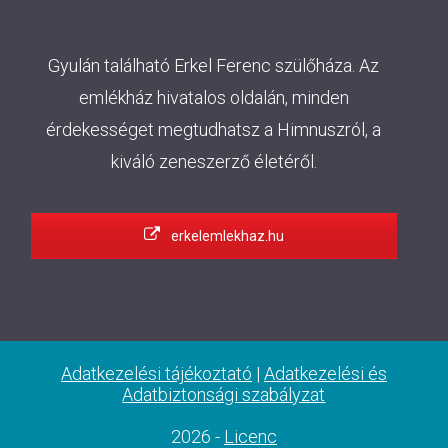
Gyulán található Erkel Ferenc szülőháza. Az
emlékház hivatalos oldalán, minden
érdekességet megtudhatsz a Himnuszról, a
kiváló zeneszerző életéről.
erkelemlekhaz.hu
Adatkezelési tájékoztató
|
Adatkezelési és
Adatbiztonsági szabályzat
2026 -
Licenc