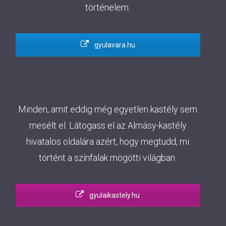
történelem.
gyulavara.hu
Minden, amit eddig még egyetlen kastély sem
mesélt el. Látogass el az Almásy-kastély
hivatalos oldalára azért, hogy megtudd, mi
történt a színfalak mögötti világban.
gyulaikastely.hu