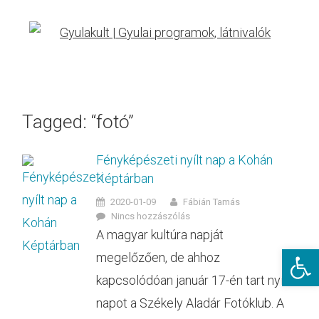
Tagged: “fotó”
Fényképészeti nyílt nap a Kohán
Képtárban
2020-01-09
Fábián Tamás
Nincs hozzászólás
A magyar kultúra napját
Eszkö
megelőzően, de ahhoz
kapcsolódóan január 17-én tart nyílt
napot a Székely Aladár Fotóklub. A