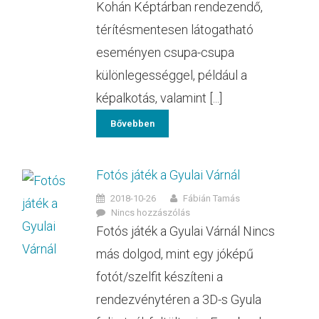
Kohán Képtárban rendezendő,
térítésmentesen látogatható
eseményen csupa-csupa
különlegességgel, például a
képalkotás, valamint [...]
Bővebben
Fotós játék a Gyulai Várnál
2018-10-26
Fábián Tamás
Nincs hozzászólás
Fotós játék a Gyulai Várnál Nincs
más dolgod, mint egy jóképű
fotót/szelfit készíteni a
rendezvénytéren a 3D-s Gyula