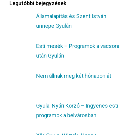
Legutóbbi bejegyzések
Államalapítás és Szent István
ünnepe Gyulán
Esti mesék – Programok a vacsora
után Gyulán
Nem állnak meg két hónapon át
Gyulai Nyári Korzó – Ingyenes esti
programok a belvárosban