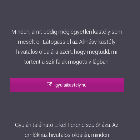
Minden, amit eddig még egyetlen kastély sem
mesélt el. Látogass el az Almásy-kastély
hivatalos oldalára azért, hogy megtudd, mi
történt a színfalak mögötti világban.
gyulaikastely.hu
Gyulán található Erkel Ferenc szülőháza. Az
emlékház hivatalos oldalán, minden