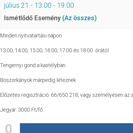
július 21 - 13:00
-
19:00
Ismétlődő Esemény
(Az összes)
Minden nyitvatartási napon
13.00, 14.00, 15.00, 16.00, 17.00 és 18.00 órától
Tengernyi gond a kastélyban
Boszorkányok márpedig léteznek
Előzetes regisztráció: 66/650 218, vagy személyesen az 
Jegyár: 3000 Ft/fő
0