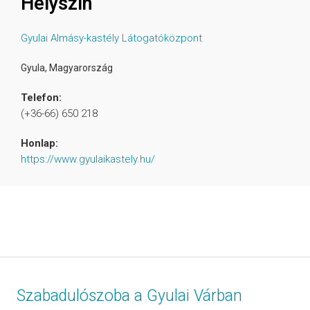
Helyszín
Gyulai Almásy-kastély Látogatóközpont
Gyula
,
Magyarország
Telefon:
(+36-66) 650 218
Honlap:
https://www.gyulaikastely.hu/
Szabadulószoba a Gyulai Várban