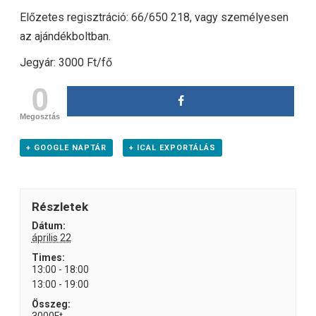
Előzetes regisztráció: 66/650 218, vagy személyesen
az ajándékboltban.
Jegyár: 3000 Ft/fő
0
Megosztás
+ GOOGLE NAPTÁR
+ ICAL EXPORTÁLÁS
Részletek
Dátum:
április 22
Times:
13:00 - 18:00
13:00 - 19:00
Összeg: