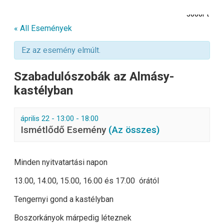
3000Ft
« All Események
Ez az esemény elmúlt.
Szabadulószobák az Almásy-
kastélyban
április 22 - 13:00
-
18:00
Ismétlődő Esemény
(Az összes)
Minden nyitvatartási napon
13.00, 14.00, 15.00, 16.00 és 17.00 órától
Tengernyi gond a kastélyban
Boszorkányok márpedig léteznek