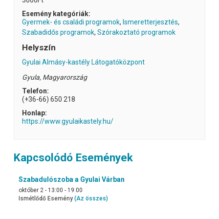
3000Ft
Esemény kategóriák:
Gyermek- és családi programok
,
Ismeretterjesztés
,
Szabadidős programok
,
Szórakoztató programok
Helyszín
Gyulai Almásy-kastély Látogatóközpont
Gyula
,
Magyarország
Telefon:
(+36-66) 650 218
Honlap:
https://www.gyulaikastely.hu/
Kapcsolódó Események
Szabadulószoba a Gyulai Várban
október 2 - 13:00
-
19:00
Ismétlődő Esemény
(Az összes)