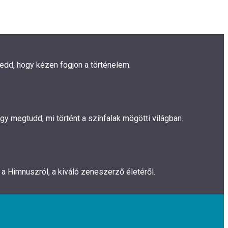
gedd, hogy kézen fogjon a történelem.
y megtudd, mi történt a színfalak mögötti világban.
a Himnuszról, a kiváló zeneszerző életéről.