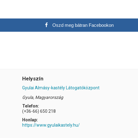
Oszd meg bátran Facebookon
Helyszín
Gyulai Almásy-kastély Látogatóközpont
Gyula
,
Magyarország
Telefon:
(+36-66) 650 218
Honlap:
https://www.gyulaikastely.hu/