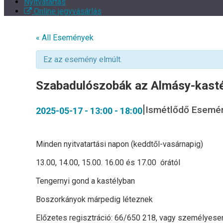
Nyitvatartás
Online jegyvásárlás
« All Események
Ez az esemény elmúlt.
Szabadulószobák az Almásy-kast
|
Ismétlődő Esemé
2025-05-17 - 13:00
-
18:00
Minden nyitvatartási napon (keddtől-vasárnapig)
13.00, 14.00, 15.00. 16.00 és 17.00 órától
Tengernyi gond a kastélyban
Boszorkányok márpedig léteznek
Előzetes regisztráció: 66/650 218, vagy személyesen