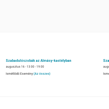
Szabadulószobák az Almásy-kastélyban
Sza
augusztus 16 - 13:00
-
19:00
augu
Ismétlődő Esemény
(Az összes)
Ism