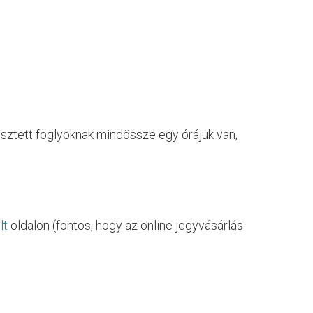
sztett foglyoknak mindössze egy órájuk van,
lt
oldalon (fontos, hogy az online jegyvásárlás