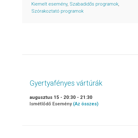
Kiemelt esemény
,
Szabadidős programok
,
Szórakoztató programok
Gyertyafényes vártúrák
augusztus 15 - 20:30
-
21:30
Ismétlődő Esemény
(Az összes)