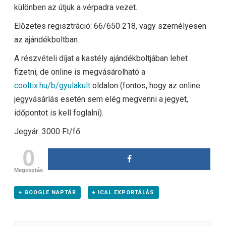
különben az útjuk a vérpadra vezet.
Előzetes regisztráció: 66/650 218, vagy személyesen
az ajándékboltban.
A részvételi díjat a kastély ajándékboltjában lehet
fizetni, de online is megvásárolható a
cooltix.hu/b/gyulakult
oldalon (fontos, hogy az online
jegyvásárlás esetén sem elég megvenni a jegyet,
időpontot is kell foglalni).
Jegyár: 3000 Ft/fő
0
Megosztás
+ GOOGLE NAPTÁR
+ ICAL EXPORTÁLÁS