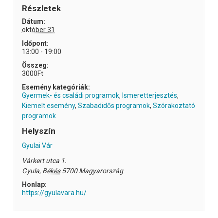
Részletek
Dátum:
október 31
Időpont:
13:00 - 19:00
Összeg:
3000Ft
Esemény kategóriák:
Gyermek- és családi programok
,
Ismeretterjesztés
,
Kiemelt esemény
,
Szabadidős programok
,
Szórakoztató
programok
Helyszín
Gyulai Vár
Várkert utca 1.
Gyula
,
Békés
5700
Magyarország
Honlap:
https://gyulavara.hu/