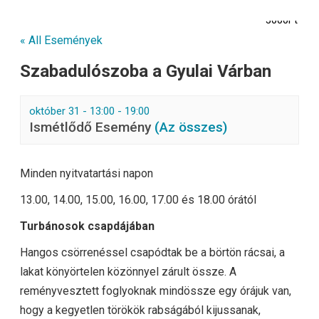
3000Ft
« All Események
Szabadulószoba a Gyulai Várban
október 31 - 13:00
-
19:00
Ismétlődő Esemény
(Az összes)
Minden nyitvatartási napon
13.00, 14.00, 15.00, 16.00, 17.00 és 18.00 órától
Turbánosok csapdájában
Hangos csörrenéssel csapódtak be a börtön rácsai, a
lakat könyörtelen közönnyel zárult össze. A
reményvesztett foglyoknak mindössze egy órájuk van,
hogy a kegyetlen törökök rabságából kijussanak,