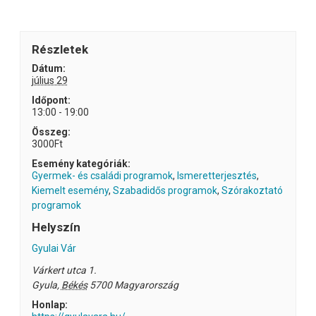
Részletek
Dátum:
július 29
Időpont:
13:00 - 19:00
Összeg:
3000Ft
Esemény kategóriák:
Gyermek- és családi programok
,
Ismeretterjesztés
,
Kiemelt esemény
,
Szabadidős programok
,
Szórakoztató
programok
Helyszín
Gyulai Vár
Várkert utca 1.
Gyula
,
Békés
5700
Magyarország
Honlap: