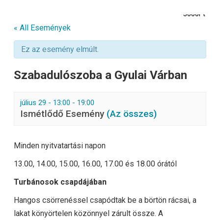
3000Ft
« All Események
Ez az esemény elmúlt.
Szabadulószoba a Gyulai Várban
július 29 - 13:00
-
19:00
Ismétlődő Esemény
(Az összes)
Minden nyitvatartási napon
13.00, 14.00, 15.00, 16.00, 17.00 és 18.00 órától
Turbánosok csapdájában
Hangos csörrenéssel csapódtak be a börtön rácsai, a
lakat könyörtelen közönnyel zárult össze. A