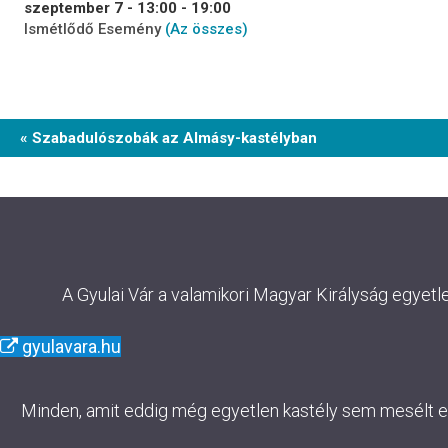
szeptember 7 - 13:00
-
19:00
Ismétlődő Esemény
(Az összes)
Event
« Szabadulószobák az Almásy-kastélyban
Navigation
A Gyulai Vár a valamikori Magyar Királyság egyetl
gyulavara.hu
Minden, amit eddig még egyetlen kastély sem mesélt el. 