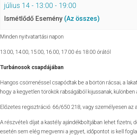
július 14 - 13:00
-
19:00
Ismétlődő Esemény
(Az összes)
Minden nyitvatartási napon
13.00, 14.00, 15.00, 16.00, 17.00 és 18.00 órától
Turbánosok csapdájában
Hangos csörrenéssel csapódtak be a börtön rácsai, a laka
hogy a kegyetlen törökök rabságából kijussanak, különben a
Előzetes regisztráció: 66/650 218, vagy személyesen az 
A részvételi díjat a kastély ajándékboltjában lehet fizetni,
esetén sem elég megvenni a jegyet, időpontot is kell foglal