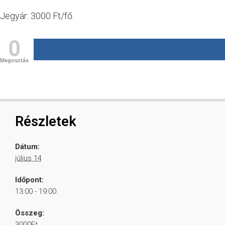
Jegyár: 3000 Ft/fő
0
Megosztás
Részletek
Dátum:
július 14
Időpont:
13:00 - 19:00
Összeg:
3000Ft