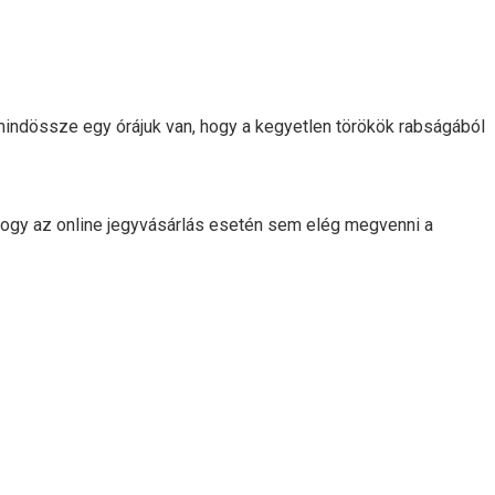
mindössze egy órájuk van, hogy a kegyetlen törökök rabságából
hogy az online jegyvásárlás esetén sem elég megvenni a