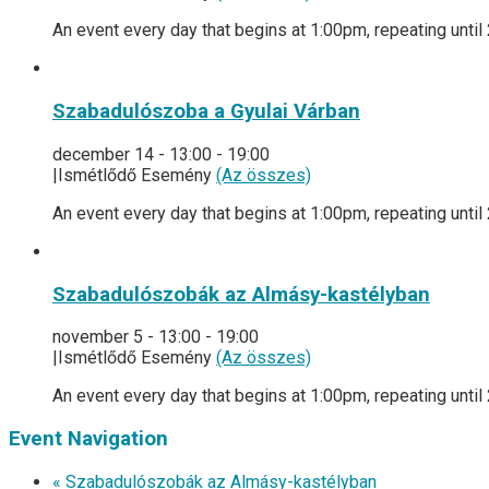
An event every day that begins at 1:00pm, repeating unti
Szabadulószoba a Gyulai Várban
december 14 - 13:00
-
19:00
|
Ismétlődő Esemény
(Az összes)
An event every day that begins at 1:00pm, repeating unti
Szabadulószobák az Almásy-kastélyban
november 5 - 13:00
-
19:00
|
Ismétlődő Esemény
(Az összes)
An event every day that begins at 1:00pm, repeating unti
Event Navigation
« Szabadulószobák az Almásy-kastélyban