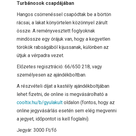
Turbánosok csapdájában
Hangos csörrenéssel csapódtak be a börtön
rácsai, a lakat könyörtelen közönnyel zárult
össze. A reményvesztett foglyoknak
mindössze egy órájuk van, hogy a kegyetlen
törökök rabságából kijussanak, különben az
útjuk a vérpadra vezet.
Előzetes regisztráció: 66/650 218, vagy
személyesen az ajándékboltban.
A részvételi díjat a kastély ajándékboltjában
lehet fizetni, de online is megvásárolható a
cooltix.hu/b/gyulakult
oldalon (fontos, hogy az
online jegyvásárlás esetén sem elég megvenni
a jegyet, időpontot is kell foglalni).
Jegyár: 3000 Ft/fő