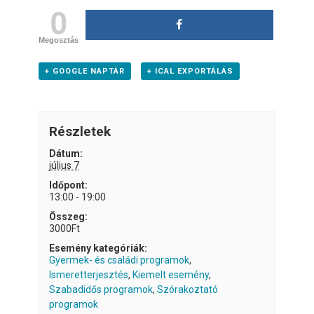
0
Megosztás
+ GOOGLE NAPTÁR
+ ICAL EXPORTÁLÁS
Részletek
Dátum:
július 7
Időpont:
13:00 - 19:00
Összeg:
3000Ft
Esemény kategóriák:
Gyermek- és családi programok
,
Ismeretterjesztés
,
Kiemelt esemény
,
Szabadidős programok
,
Szórakoztató
programok