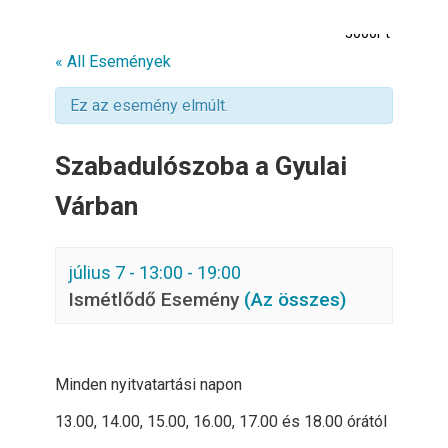
3000Ft
« All Események
Ez az esemény elmúlt.
Szabadulószoba a Gyulai
Várban
július 7 - 13:00
-
19:00
Ismétlődő Esemény
(Az összes)
Minden nyitvatartási napon
13.00, 14.00, 15.00, 16.00, 17.00 és 18.00 órától