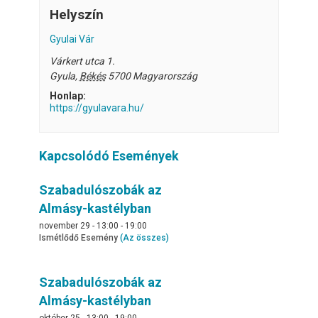
Helyszín
Gyulai Vár
Várkert utca 1.
Gyula
,
Békés
5700
Magyarország
Honlap:
https://gyulavara.hu/
Kapcsolódó Események
Szabadulószobák az
Almásy-kastélyban
november 29 - 13:00
-
19:00
Ismétlődő Esemény
(Az összes)
Szabadulószobák az
Almásy-kastélyban