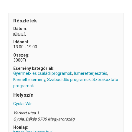
Részletek
Dátum:
július 1
Időpont:
13:00 - 19:00
Összeg:
3000Ft
Esemény kategóriák:
Gyermek- és családi programok
,
Ismeretterjesztés
,
Kiemelt esemény
,
Szabadidős programok
,
Szórakoztató
programok
Helyszín
Gyulai Vár
Várkert utca 1.
Gyula
,
Békés
5700
Magyarország
Honlap: