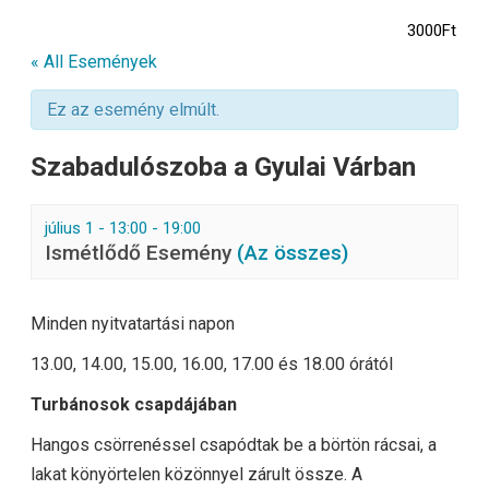
3000Ft
« All Események
Ez az esemény elmúlt.
Szabadulószoba a Gyulai Várban
július 1 - 13:00
-
19:00
Ismétlődő Esemény
(Az összes)
Minden nyitvatartási napon
13.00, 14.00, 15.00, 16.00, 17.00 és 18.00 órától
Turbánosok csapdájában
Hangos csörrenéssel csapódtak be a börtön rácsai, a
lakat könyörtelen közönnyel zárult össze. A