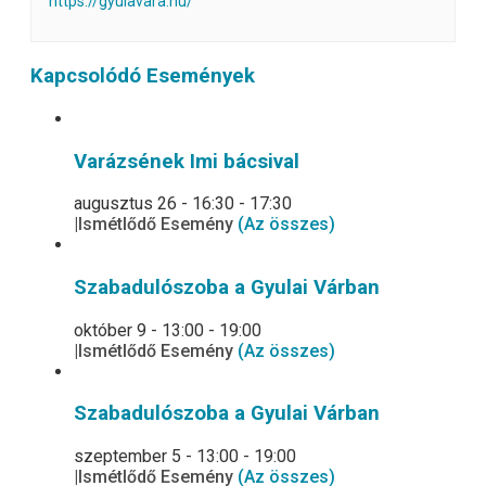
https://gyulavara.hu/
Kapcsolódó Események
Varázsének Imi bácsival
augusztus 26 - 16:30
-
17:30
|
Ismétlődő Esemény
(Az összes)
Szabadulószoba a Gyulai Várban
október 9 - 13:00
-
19:00
|
Ismétlődő Esemény
(Az összes)
Szabadulószoba a Gyulai Várban
szeptember 5 - 13:00
-
19:00
|
Ismétlődő Esemény
(Az összes)