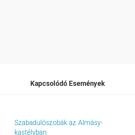
Kapcsolódó Események
Szabadulószobák az Almásy-
kastélyban