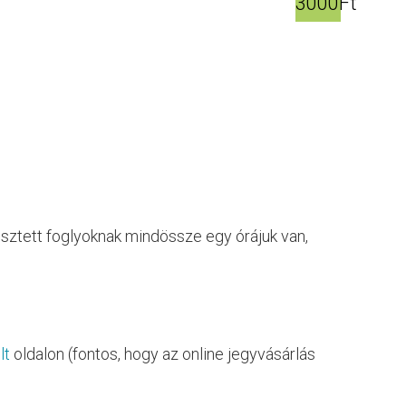
3000Ft
sztett foglyoknak mindössze egy órájuk van,
lt
oldalon (fontos, hogy az online jegyvásárlás