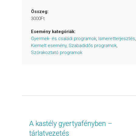
Összeg:
3000Ft
Esemény kategóriák:
Gyermek- és családi programok
,
Ismeretterjesztés
,
Kiemelt esemény
,
Szabadidős programok
,
Szórakoztató programok
A kastély gyertyafényben –
tárlatvezetés