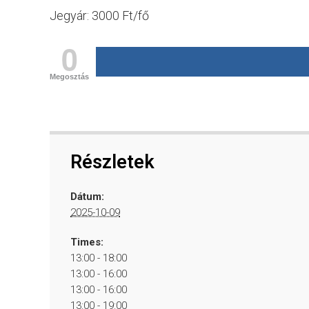
Jegyár: 3000 Ft/fő
0
Megosztás
Részletek
Dátum:
2025-10-09
Times:
13:00 - 18:00
13:00 - 16:00
13:00 - 16:00
13:00 - 19:00