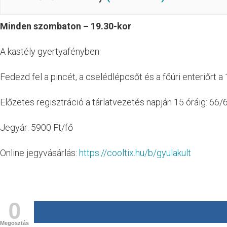
Minden szombaton – 19.30-kor
A kastély gyertyafényben
Fedezd fel a pincét, a cselédlépcsőt és a főúri enteriőrt a
Előzetes regisztráció a tárlatvezetés napján 15 óráig: 6
Jegyár: 5900 Ft/fő
Online jegyvásárlás:
https://cooltix.hu/b/gyulakult
0
Megosztás