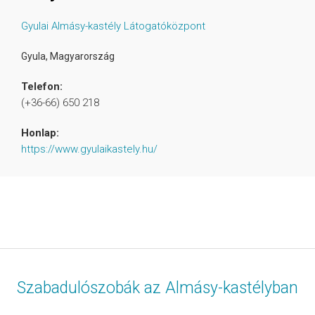
Gyulai Almásy-kastély Látogatóközpont
Gyula
,
Magyarország
Telefon:
(+36-66) 650 218
Honlap:
https://www.gyulaikastely.hu/
Szabadulószobák az Almásy-kastélyban