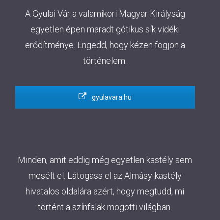
A Gyulai Vár a valamikori Magyar Királyság
egyetlen épen maradt gótikus sík vidéki
erődítménye. Engedd, hogy kézen fogjon a
történelem.
gyulavara.hu
Minden, amit eddig még egyetlen kastély sem
mesélt el. Látogass el az Almásy-kastély
hivatalos oldalára azért, hogy megtudd, mi
történt a színfalak mögötti világban.