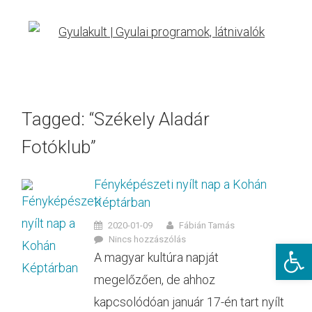
Tagged: “Székely Aladár
Fotóklub”
Fényképészeti nyílt nap a Kohán
Képtárban
2020-01-09
Fábián Tamás
Nincs hozzászólás
Eszkö
A magyar kultúra napját
megelőzően, de ahhoz
kapcsolódóan január 17-én tart nyílt