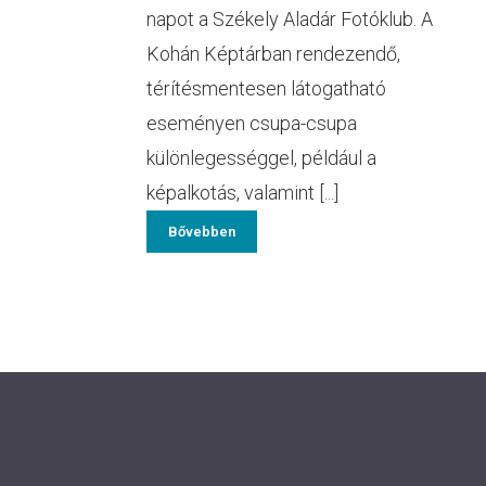
napot a Székely Aladár Fotóklub. A
Kohán Képtárban rendezendő,
térítésmentesen látogatható
eseményen csupa-csupa
különlegességgel, például a
képalkotás, valamint [...]
Bővebben