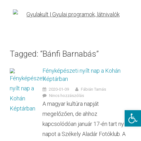
Tagged: “Bánfi Barnabás”
Fényképészeti nyílt nap a Kohán
Képtárban
2020-01-09
Fábián Tamás
Nincs hozzászólás
A magyar kultúra napját
Eszkö
megelőzően, de ahhoz
kapcsolódóan január 17-én tart nyílt
napot a Székely Aladár Fotóklub. A