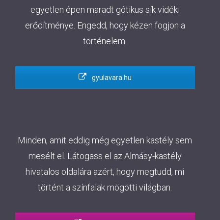
egyetlen épen maradt gótikus sík vidéki
erődítménye. Engedd, hogy kézen fogjon a
történelem.
gyulavara.hu
Minden, amit eddig még egyetlen kastély sem
mesélt el. Látogass el az Almásy-kastély
hivatalos oldalára azért, hogy megtudd, mi
történt a színfalak mögötti világban.