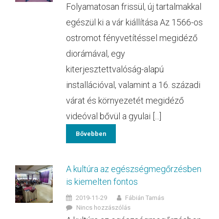
Folyamatosan frissül, új tartalmakkal
egészül ki a vár kiállítása Az 1566-os
ostromot fényvetítéssel megidéző
diorámával, egy
kiterjesztettvalóság-alapú
installációval, valamint a 16. századi
várat és környezetét megidéző
videóval bővül a gyulai [...]
Bővebben
A kultúra az egészségmegőrzésben
is kiemelten fontos
2019-11-29
Fábián Tamás
Nincs hozzászólás