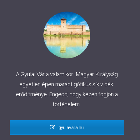
A Gyulai Vár a valamikori Magyar Királyság
egyetlen épen maradt gótikus sík vidéki
erődítménye. Engedd, hogy kézen fogjon a
történelem.
gyulavara.hu