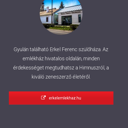
Gyulán található Erkel Ferenc szülőháza. Az
emlékház hivatalos oldalán, minden
érdekességet megtudhatsz a Himnuszról, a
kiváló zeneszerző életéről.
erkelemlekhaz.hu