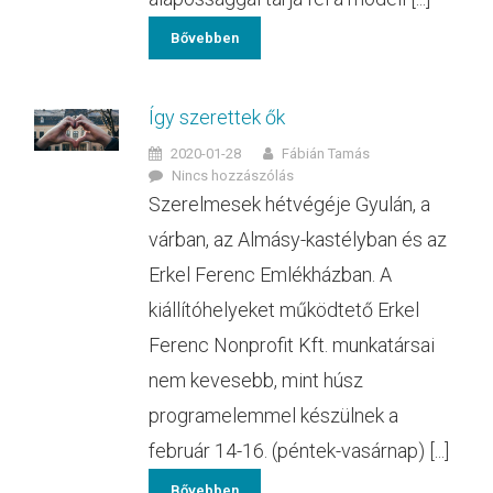
Bővebben
Így szerettek ők
2020-01-28
Fábián Tamás
Nincs hozzászólás
Szerelmesek hétvégéje Gyulán, a
várban, az Almásy-kastélyban és az
Erkel Ferenc Emlékházban. A
kiállítóhelyeket működtető Erkel
Ferenc Nonprofit Kft. munkatársai
nem kevesebb, mint húsz
programelemmel készülnek a
február 14-16. (péntek-vasárnap) [...]
Bővebben