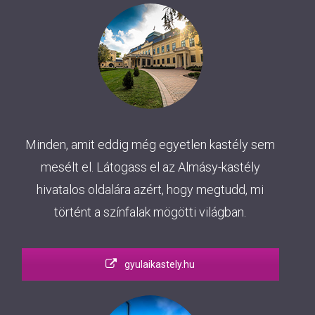
Minden, amit eddig még egyetlen kastély sem
mesélt el. Látogass el az Almásy-kastély
hivatalos oldalára azért, hogy megtudd, mi
történt a színfalak mögötti világban.
gyulaikastely.hu