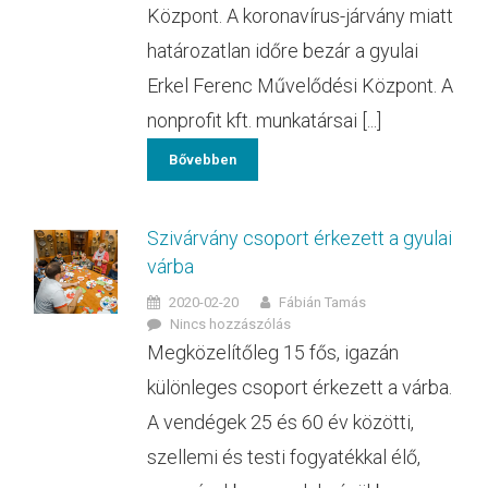
Központ. A koronavírus-járvány miatt
határozatlan időre bezár a gyulai
Erkel Ferenc Művelődési Központ. A
nonprofit kft. munkatársai [...]
Bővebben
Szivárvány csoport érkezett a gyulai
várba
2020-02-20
Fábián Tamás
Nincs hozzászólás
Megközelítőleg 15 fős, igazán
különleges csoport érkezett a várba.
A vendégek 25 és 60 év közötti,
szellemi és testi fogyatékkal élő,