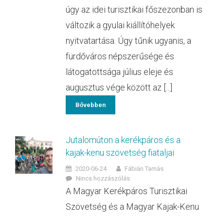
úgy az idei turisztikai főszezonban is
változik a gyulai kiállítóhelyek
nyitvatartása. Úgy tűnik ugyanis, a
fürdőváros népszerűsége és
látogatottsága július eleje és
augusztus vége között az [...]
Bővebben
Jutalomúton a kerékpáros és a
kajak-kenu szövetség fiataljai
2020-06-24
Fábián Tamás
Nincs hozzászólás
A Magyar Kerékpáros Turisztikai
Szövetség és a Magyar Kajak-Kenu