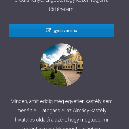
történelem.
gyulavara.hu
Minden, amit eddig még egyetlen kastély sem
mesélt el. Látogass el az Almásy-kastély
hivatalos oldalára azért, hogy megtudd, mi
történt a színfalak mögötti világban.