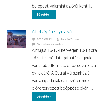
belépést, valamint az óránkénti [...]
Bővebben
A hétvégén kinyit a vár
2020-05-13
Fábián Tamás
Nincs hozzászólás
A május 16-17-i hétvégén 10-18 óra
között ismét látogathatók a gyulai
vár szabadtéri részei: az udvar és a
gyilokjáró. A Gyulai Várszínház új
várszínpadának és nézőterének
előre tervezett beépítése okán [...]
Bővebben