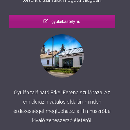
gyulaikastely.hu
Gyulán található Erkel Ferenc szülőháza. Az
emlékház hivatalos oldalán, minden
érdekességet megtudhatsz a Himnuszról, a
kiváló zeneszerző életéről.