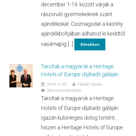
december 1-19. között várják a
rászoruló gyermekeknek szánt
ajándékokat. Csomagodat a kastély
ajándékboltjában adhatod le keddtől
vasárnapig [...]
Bővebben
Taroltak a magyarok a Heritage
Hotels of Europe díjátadó gáláján
2019-11-20
Fábián Tamás
Nincs hozzászólás
Taroltak a magyarok a Heritage
Hotels of Europe díjátadó gáláján
Igazán különleges dolog történt,
hiszen a Heritage Hotels of Europe