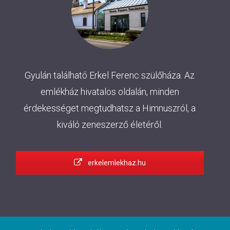
Gyulán található Erkel Ferenc szülőháza. Az
emlékház hivatalos oldalán, minden
érdekességet megtudhatsz a Himnuszról, a
kiváló zeneszerző életéről.
erkelemlekhaz.hu