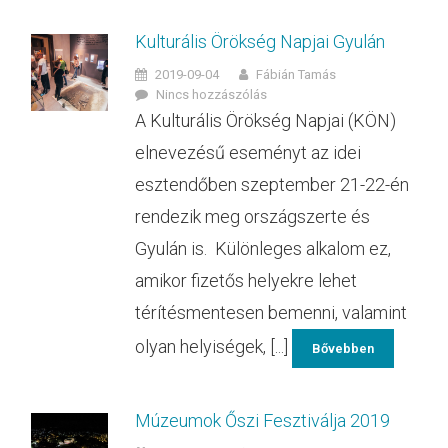
Kulturális Örökség Napjai Gyulán
2019-09-04
Fábián Tamás
Nincs hozzászólás
A Kulturális Örökség Napjai (KÖN)
elnevezésű eseményt az idei
esztendőben szeptember 21-22-én
rendezik meg országszerte és
Gyulán is. Különleges alkalom ez,
amikor fizetős helyekre lehet
térítésmentesen bemenni, valamint
olyan helyiségek, [...]
Bővebben
Múzeumok Őszi Fesztiválja 2019