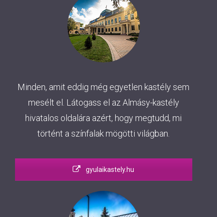
Minden, amit eddig még egyetlen kastély sem
mesélt el. Látogass el az Almásy-kastély
hivatalos oldalára azért, hogy megtudd, mi
történt a színfalak mögötti világban.
gyulaikastely.hu