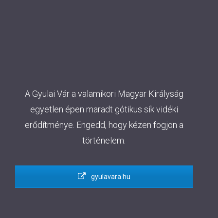
A Gyulai Vár a valamikori Magyar Királyság
egyetlen épen maradt gótikus sík vidéki
erődítménye. Engedd, hogy kézen fogjon a
történelem.
gyulavara.hu