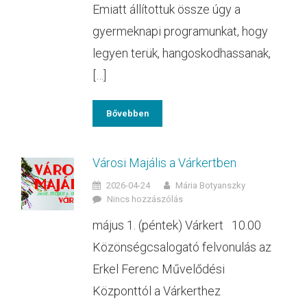
Emiatt állítottuk össze úgy a
gyermeknapi programunkat, hogy
legyen terük, hangoskodhassanak,
[…]
Bővebben
Városi Majális a Várkertben
2026-04-24
Mária Botyanszky
Nincs hozzászólás
május 1. (péntek) Várkert 10.00
Közönségcsalogató felvonulás az
Erkel Ferenc Művelődési
Központtól a Várkerthez