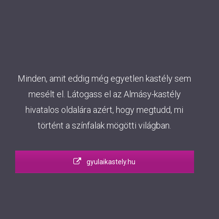
Minden, amit eddig még egyetlen kastély sem
mesélt el. Látogass el az Almásy-kastély
hivatalos oldalára azért, hogy megtudd, mi
történt a színfalak mögötti világban.
gyulaikastely.hu