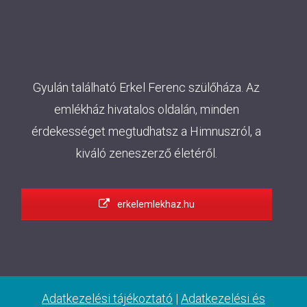
Gyulán található Erkel Ferenc szülőháza. Az
emlékház hivatalos oldalán, minden
érdekességet megtudhatsz a Himnuszról, a
kiváló zeneszerző életéről.
erkelemlekhaz.hu
Adatkezelési tájékoztató
|
Adatkezelési és