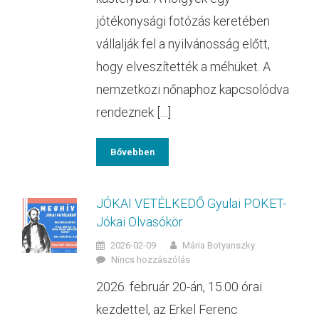
jótékonysági fotózás keretében
vállalják fel a nyilvánosság előtt,
hogy elveszítették a méhüket. A
nemzetközi nőnaphoz kapcsolódva
rendeznek […]
Bővebben
JÓKAI VETÉLKEDŐ Gyulai POKET-
Jókai Olvasókör
2026-02-09
Mária Botyanszky
Nincs hozzászólás
2026. február 20-án, 15.00 órai
kezdettel, az Erkel Ferenc