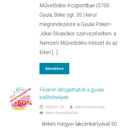
Művelődési Központban (5700
Gyula, Béke sgt. 35.) kerül
megrendezésre a Gyulai Poket–
Jókai Olvasókör szervezésében, a
Nemzeti Művelődési Intézet és az
Erkel […]
Bővebben
Féláron látogathatók a gyulai
kiállítóhelyek
2026-01-20
Mária Botyanszky
Nincs hozzászólás
Békés megyei lakcímkártyával 50