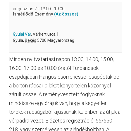
augusztus 7 - 13:00
-
19:00
Ismétlődő Esemény
(Az összes)
Gyulai Vár
,
Várkert utca 1.
Gyula
,
Békés
5700
Magyarország
Minden nyitvatartási napon 13.00, 14.00, 15.00,
16.00, 17.00 és 18.00 órától Turbánosok
csapdájában Hangos csörrenéssel csapódtak be
a börtön rácsai, a lakat könyörtelen közönnyel
zárult össze. A reményvesztett foglyoknak
mindössze egy órájuk van, hogy a kegyetlen
törökök rabságából kijussanak, különben az útjuk a
vérpadra vezet. Előzetes regisztráció: 66/650
218, vagy személyesen az ajándékboltban. A