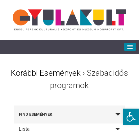
Korábbi Események
› Szabadidős
programok
Eszkö
FIND ESEMÉNYEK
Lista