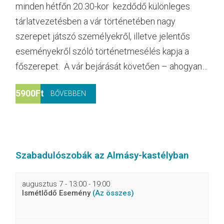
minden hétfőn 20.30-kor kezdődő különleges
tárlatvezetésben a vár történetében nagy
szerepet játszó személyekről, illetve jelentős
eseményekről szóló történetmesélés kapja a
főszerepet. A vár bejárását követően – ahogyan…
5900Ft
BŐVEBBEN
Szabadulószobák az Almásy-kastélyban
augusztus 7 - 13:00
-
19:00
Ismétlődő Esemény
(Az összes)