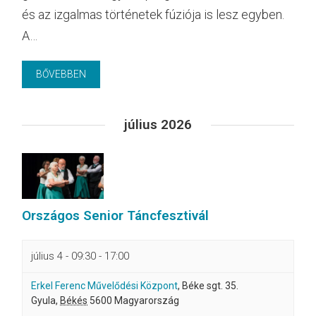
és az izgalmas történetek fúziója is lesz egyben.
A…
BŐVEBBEN
július 2026
Országos Senior Táncfesztivál
július 4 - 09:30
-
17:00
Erkel Ferenc Művelődési Központ
,
Béke sgt. 35.
Gyula
,
Békés
5600
Magyarország