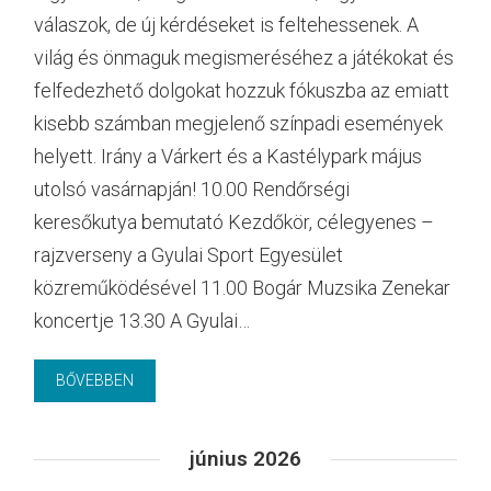
válaszok, de új kérdéseket is feltehessenek. A
világ és önmaguk megismeréséhez a játékokat és
felfedezhető dolgokat hozzuk fókuszba az emiatt
kisebb számban megjelenő színpadi események
helyett. Irány a Várkert és a Kastélypark május
utolsó vasárnapján! 10.00 Rendőrségi
keresőkutya bemutató Kezdőkör, célegyenes –
rajzverseny a Gyulai Sport Egyesület
közreműködésével 11.00 Bogár Muzsika Zenekar
koncertje 13.30 A Gyulai…
BŐVEBBEN
június 2026