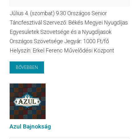
Július 4. (szombat) 9.30 Országos Senior
Táncfesztivál Szervező: Békés Megyei Nyugdíjas
Egyesületek Szövetsége és a Nyugdíjasok
Országos Szövetsége Jegyár: 1000 Ft/fő
Helyszín: Erkel Ferenc Művelődési Központ
BŐVEBBEN
Azul Bajnokság