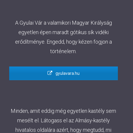
A Gyulai Vár a valamikori Magyar Királyság
egyetlen épen maradt gótikus sík vidéki
erődítménye. Engedd, hogy kézen fogjon a
történelem.
gyulavara.hu
Minden, amit eddig még egyetlen kastély sem
mesélt el. Látogass el az Almásy-kastély
hivatalos oldalára azért, hogy megtudd, mi