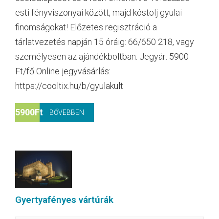
esti fényviszonyai között, majd kóstolj gyulai
finomságokat! Előzetes regisztráció a
tárlatvezetés napján 15 óráig: 66/650 218, vagy
személyesen az ajándékboltban. Jegyár: 5900
Ft/fő Online jegyvásárlás:
https://cooltix.hu/b/gyulakult
5900Ft
BŐVEBBEN
Gyertyafényes vártúrák