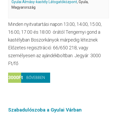
Gyulai Almásy-kastély Látogatóközpont
,
Gyula
,
Magyarország
Minden nyitvatartási napon 13.00, 14.00, 15.00,
16.00, 17.00 és 18.00 órától Tengernyi gond a
kastélyban Boszorkányok márpedig léteznek
Előzetes regisztráció: 66/650 218, vagy
személyesen az ajándékboltban. Jegyár: 3000
Ft/fő
3000Ft
BŐVEBBEN
Szabadulószoba a Gyulai Várban