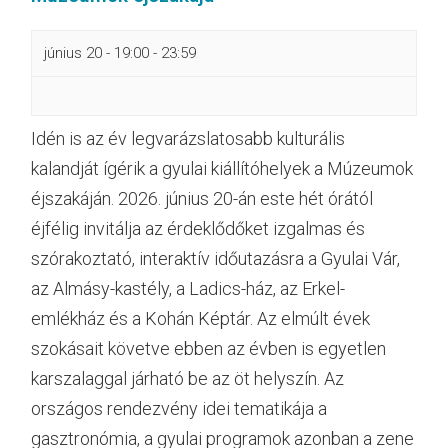
június 20 - 19:00
-
23:59
Idén is az év legvarázslatosabb kulturális
kalandját ígérik a gyulai kiállítóhelyek a Múzeumok
éjszakáján. 2026. június 20-án este hét órától
éjfélig invitálja az érdeklődőket izgalmas és
szórakoztató, interaktív időutazásra a Gyulai Vár,
az Almásy-kastély, a Ladics-ház, az Erkel-
emlékház és a Kohán Képtár. Az elmúlt évek
szokásait követve ebben az évben is egyetlen
karszalaggal járható be az öt helyszín. Az
országos rendezvény idei tematikája a
gasztronómia, a gyulai programok azonban a zene