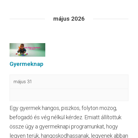
Események
május 2026
List
Navigation
Gyermeknap
május 31
Egy gyermek hangos, piszkos, folyton mozog,
befogadó és vég nélkül kérdez. Emiatt állítottuk
össze úgy a gyermeknapi programunkat, hogy
legyen terük, hangoskodhassanak, legyenek abban