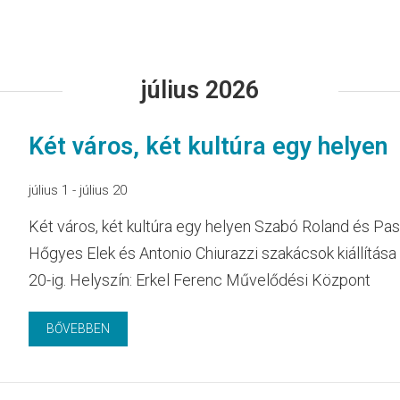
július 2026
Két város, két kultúra egy helyen
július 1
-
július 20
Két város, két kultúra egy helyen Szabó Roland és Pas
Hőgyes Elek és Antonio Chiurazzi szakácsok kiállítása A
20-ig. Helyszín: Erkel Ferenc Művelődési Központ
BŐVEBBEN