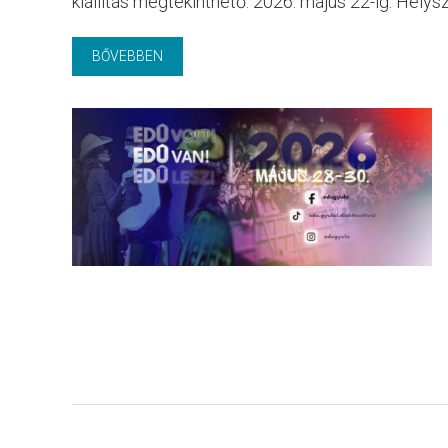
kiállítás megtekinthető: 2026. május 22-ig. Hely
BŐVEBBEN