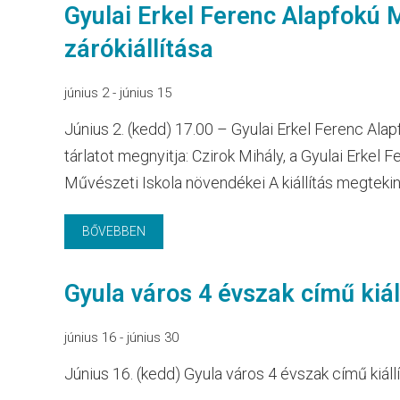
Gyulai Erkel Ferenc Alapfokú 
zárókiállítása
június 2
-
június 15
Június 2. (kedd) 17.00 – Gyulai Erkel Ferenc Al
tárlatot megnyitja: Czirok Mihály, a Gyulai Erke
Művészeti Iskola növendékei A kiállítás megtekin
BŐVEBBEN
Gyula város 4 évszak című kiál
június 16
-
június 30
Június 16. (kedd) Gyula város 4 évszak című kiá