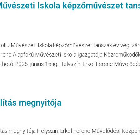
Művészeti Iskola képzőművészet tan
apfokú Művészeti Iskola képzőművészet tanszak év végi zár
l Ferenc Alapfokú Művészeti Iskola igazgatója Közreműködők
thető: 2026. június 15-ig. Helyszín: Erkel Ferenc Művelőd
lítás megnyitója
llítás megnyitója Helyszín: Erkel Ferenc Művelődési Közpon