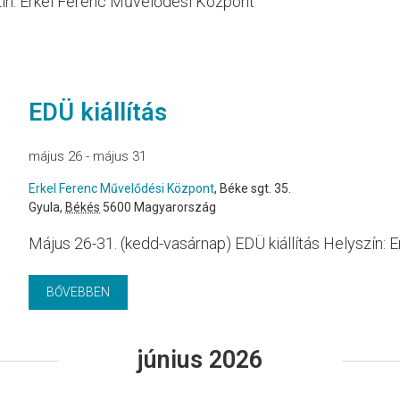
szín: Erkel Ferenc Művelődési Központ
EDÜ kiállítás
május 26
-
május 31
Erkel Ferenc Művelődési Központ
,
Béke sgt. 35.
Gyula
,
Békés
5600
Magyarország
Május 26-31. (kedd-vasárnap) EDÜ kiállítás Helyszín
BŐVEBBEN
június 2026