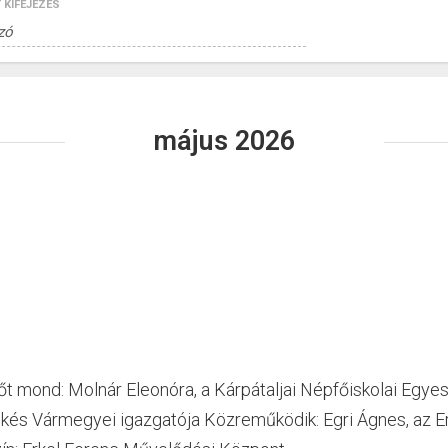
 KIFEJEZÉS
május 2026
mond: Molnár Eleonóra, a Kárpátaljai Népfőiskolai Egyesül
kés Vármegyei igazgatója Közreműködik: Egri Ágnes, az E