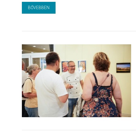
BŐVEBBEN