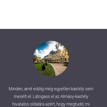
Minden, amit eddig még egyetlen kastély sem
mesélt el. Látogass el az Almásy-kastély
hivatalos oldalára azért, hogy megtudd, mi