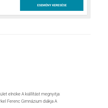
et elnöke A kiállítást megnyitja:
rkel Ferenc Gimnázium diákja A