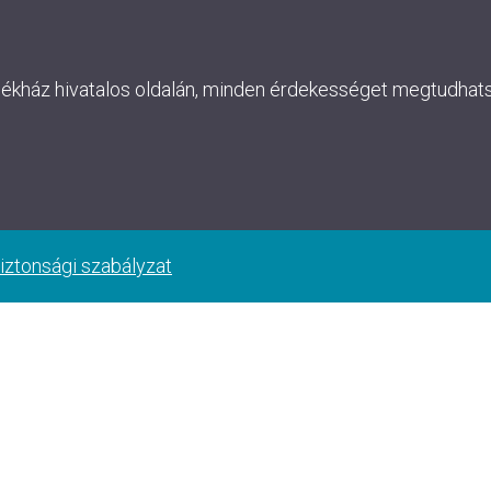
lékház hivatalos oldalán, minden érdekességet megtudhatsz
iztonsági szabályzat