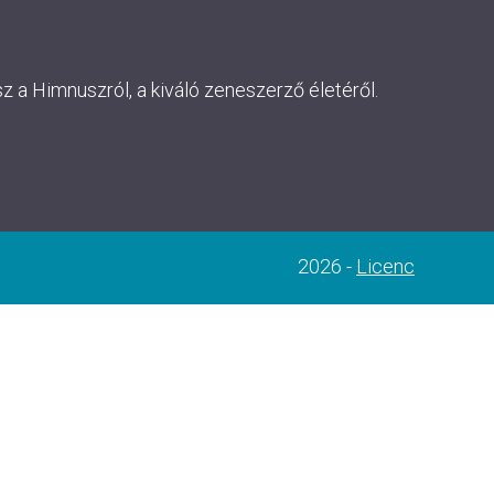
 a Himnuszról, a kiváló zeneszerző életéről.
2026 -
Licenc