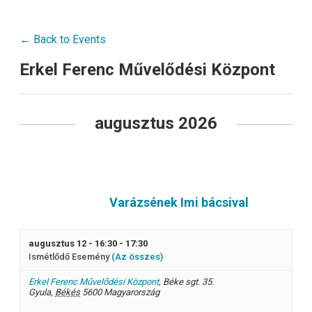
← Back to Events
Erkel Ferenc Művelődési Központ
Események
augusztus 2026
lista
navigáció
Varázsének Imi bácsival
augusztus 12 - 16:30
-
17:30
Ismétlődő Esemény
(Az összes)
Erkel Ferenc Művelődési Központ
,
Béke sgt. 35.
Gyula
,
Békés
5600
Magyarország