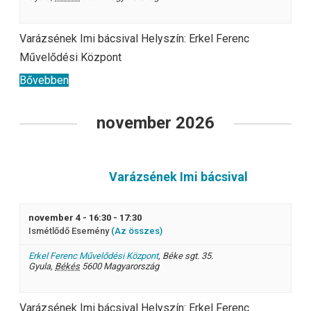
Varázsének Imi bácsival Helyszín: Erkel Ferenc
Művelődési Központ
Bővebben
november 2026
Varázsének Imi bácsival
november 4 - 16:30
-
17:30
Ismétlődő Esemény
(Az összes)
Erkel Ferenc Művelődési Központ
,
Béke sgt. 35.
Gyula
,
Békés
5600
Magyarország
Varázsének Imi bácsival Helyszín: Erkel Ferenc