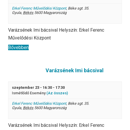
Erkel Ferenc Művelődési Központ
,
Béke sgt. 35.
Gyula
,
Békés
5600
Magyarország
Varázsének Imi bácsival Helyszín: Erkel Ferenc
Művelődési Központ
Bővebben
Varázsének Imi bácsival
szeptember 23 - 16:30
-
17:30
Ismétlődő Esemény
(Az összes)
Erkel Ferenc Művelődési Központ
,
Béke sgt. 35.
Gyula
,
Békés
5600
Magyarország
Varázsének Imi bácsival Helyszín: Erkel Ferenc