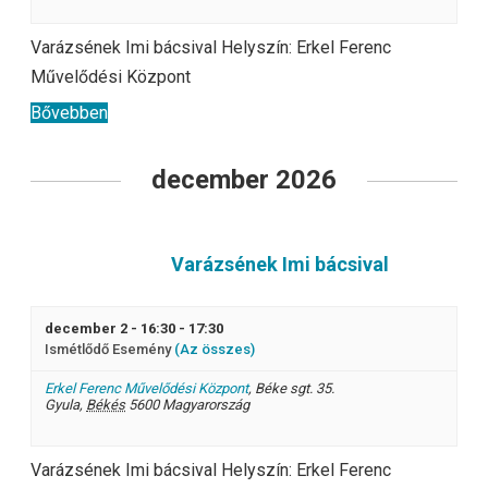
Varázsének Imi bácsival Helyszín: Erkel Ferenc
Művelődési Központ
Bővebben
december 2026
Varázsének Imi bácsival
december 2 - 16:30
-
17:30
Ismétlődő Esemény
(Az összes)
Erkel Ferenc Művelődési Központ
,
Béke sgt. 35.
Gyula
,
Békés
5600
Magyarország
Varázsének Imi bácsival Helyszín: Erkel Ferenc