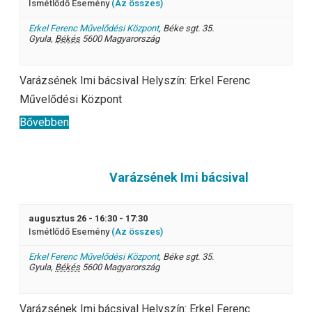
Ismétlődő Esemény
(Az összes)
Erkel Ferenc Művelődési Központ
,
Béke sgt. 35.
Gyula
,
Békés
5600
Magyarország
Varázsének Imi bácsival Helyszín: Erkel Ferenc
Művelődési Központ
Bővebben
Varázsének Imi bácsival
augusztus 26 - 16:30
-
17:30
Ismétlődő Esemény
(Az összes)
Erkel Ferenc Művelődési Központ
,
Béke sgt. 35.
Gyula
,
Békés
5600
Magyarország
Varázsének Imi bácsival Helyszín: Erkel Ferenc