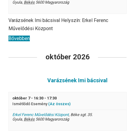
Gyula
,
Békés
5600
Magyarország
Varázsének Imi bácsival Helyszín: Erkel Ferenc
Művelődési Központ
Bővebben
október 2026
Varázsének Imi bácsival
október 7 - 16:30
-
17:30
Ismétlődő Esemény
(Az összes)
Erkel Ferenc Művelődési Központ
,
Béke sgt. 35.
Gyula
,
Békés
5600
Magyarország