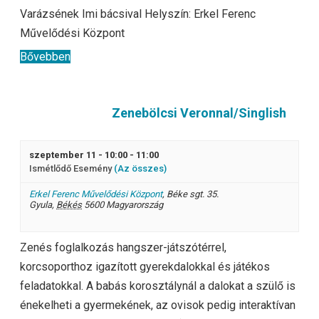
Varázsének Imi bácsival Helyszín: Erkel Ferenc
Művelődési Központ
Bővebben
Zenebölcsi Veronnal/Singlish
szeptember 11 - 10:00
-
11:00
Ismétlődő Esemény
(Az összes)
Erkel Ferenc Művelődési Központ
,
Béke sgt. 35.
Gyula
,
Békés
5600
Magyarország
Zenés foglalkozás hangszer-játszótérrel,
korcsoporthoz igazított gyerekdalokkal és játékos
feladatokkal. A babás korosztálynál a dalokat a szülő is
énekelheti a gyermekének, az ovisok pedig interaktívan