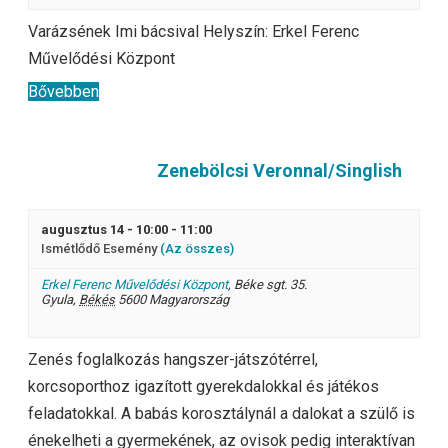
Varázsének Imi bácsival Helyszín: Erkel Ferenc
Művelődési Központ
Bővebben
Zenebölcsi Veronnal/Singlish
augusztus 14 - 10:00
-
11:00
Ismétlődő Esemény
(Az összes)
Erkel Ferenc Művelődési Központ
,
Béke sgt. 35.
Gyula
,
Békés
5600
Magyarország
Zenés foglalkozás hangszer-játszótérrel,
korcsoporthoz igazított gyerekdalokkal és játékos
feladatokkal. A babás korosztálynál a dalokat a szülő is
énekelheti a gyermekének, az ovisok pedig interaktívan