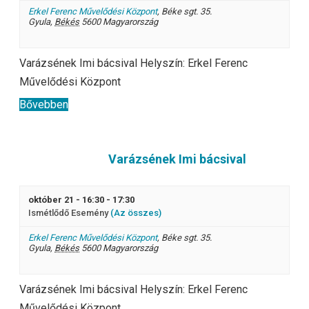
Erkel Ferenc Művelődési Központ
,
Béke sgt. 35.
Gyula
,
Békés
5600
Magyarország
Varázsének Imi bácsival Helyszín: Erkel Ferenc
Művelődési Központ
Bővebben
Varázsének Imi bácsival
október 21 - 16:30
-
17:30
Ismétlődő Esemény
(Az összes)
Erkel Ferenc Művelődési Központ
,
Béke sgt. 35.
Gyula
,
Békés
5600
Magyarország
Varázsének Imi bácsival Helyszín: Erkel Ferenc
Művelődési Központ