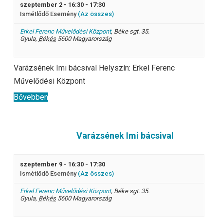
szeptember 2 - 16:30
-
17:30
Ismétlődő Esemény
(Az összes)
Erkel Ferenc Művelődési Központ
,
Béke sgt. 35.
Gyula
,
Békés
5600
Magyarország
Varázsének Imi bácsival Helyszín: Erkel Ferenc
Művelődési Központ
Bővebben
Varázsének Imi bácsival
szeptember 9 - 16:30
-
17:30
Ismétlődő Esemény
(Az összes)
Erkel Ferenc Művelődési Központ
,
Béke sgt. 35.
Gyula
,
Békés
5600
Magyarország