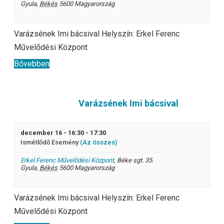
Gyula
,
Békés
5600
Magyarország
Varázsének Imi bácsival Helyszín: Erkel Ferenc
Művelődési Központ
Bővebben
Varázsének Imi bácsival
december 16 - 16:30
-
17:30
Ismétlődő Esemény
(Az összes)
Erkel Ferenc Művelődési Központ
,
Béke sgt. 35.
Gyula
,
Békés
5600
Magyarország
Varázsének Imi bácsival Helyszín: Erkel Ferenc
Művelődési Központ