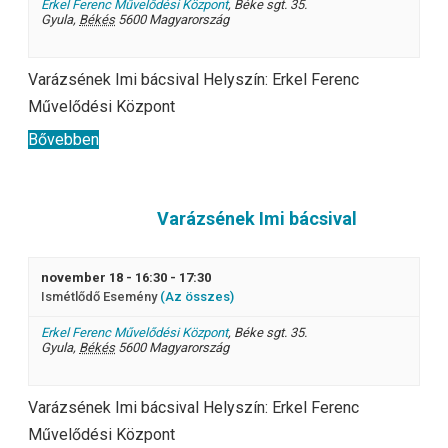
Erkel Ferenc Művelődési Központ
,
Béke sgt. 35.
Gyula
,
Békés
5600
Magyarország
Varázsének Imi bácsival Helyszín: Erkel Ferenc
Művelődési Központ
Bővebben
Varázsének Imi bácsival
november 18 - 16:30
-
17:30
Ismétlődő Esemény
(Az összes)
Erkel Ferenc Művelődési Központ
,
Béke sgt. 35.
Gyula
,
Békés
5600
Magyarország
Varázsének Imi bácsival Helyszín: Erkel Ferenc
Művelődési Központ