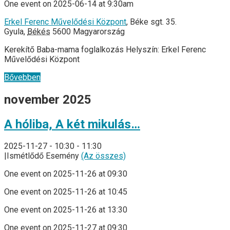
One event on 2025-06-14 at 9:30am
Erkel Ferenc Művelődési Központ
,
Béke sgt. 35.
Gyula
,
Békés
5600
Magyarország
Kerekítő Baba-mama foglalkozás Helyszín: Erkel Ferenc
Művelődési Központ
Bővebben
november 2025
A hóliba, A két mikulás…
2025-11-27 - 10:30
-
11:30
|
Ismétlődő Esemény
(Az összes)
One event on 2025-11-26 at 09:30
One event on 2025-11-26 at 10:45
One event on 2025-11-26 at 13:30
One event on 2025-11-27 at 09:30