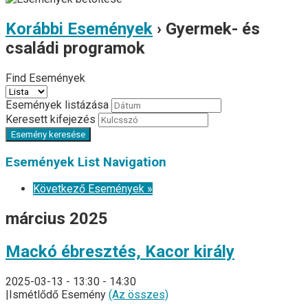
Korábbi Események
› Gyermek- és
családi programok
Find Események
Események listázása
Keresett kifejezés
Események List Navigation
Következő Események
»
március 2025
Mackó ébresztés, Kacor király
2025-03-13 - 13:30
-
14:30
|
Ismétlődő Esemény
(Az összes)