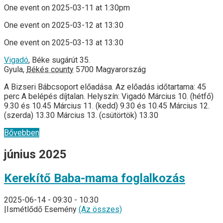
One event on 2025-03-11 at 1:30pm
One event on 2025-03-12 at 13:30
One event on 2025-03-13 at 13:30
Vigadó
,
Béke sugárút 35.
Gyula
,
Békés county
5700
Magyarország
A Bizseri Bábcsoport előadása. Az előadás időtartama: 45
perc A belépés díjtalan. Helyszín: Vigadó Március 10. (hétfő)
9.30 és 10.45 Március 11. (kedd) 9.30 és 10.45 Március 12.
(szerda) 13.30 Március 13. (csütörtök) 13.30
Bővebben
június 2025
Kerekítő Baba-mama foglalkozás
2025-06-14 - 09:30
-
10:30
|
Ismétlődő Esemény
(Az összes)