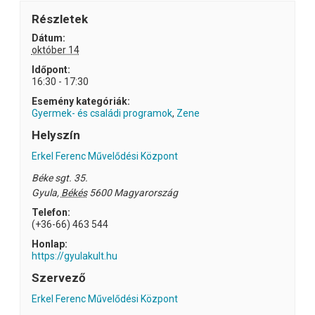
Részletek
Dátum:
október 14
Időpont:
16:30 - 17:30
Esemény kategóriák:
Gyermek- és családi programok
,
Zene
Helyszín
Erkel Ferenc Művelődési Központ
Béke sgt. 35.
Gyula
,
Békés
5600
Magyarország
Telefon:
(+36-66) 463 544
Honlap:
https://gyulakult.hu
Szervező
Erkel Ferenc Művelődési Központ