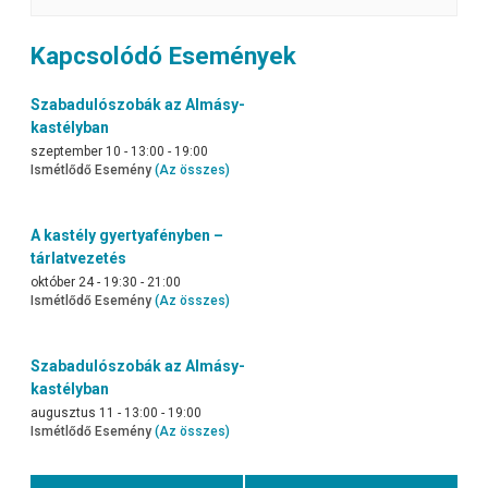
Kapcsolódó Események
Szabadulószobák az Almásy-
kastélyban
szeptember 10 - 13:00
-
19:00
Ismétlődő Esemény
(Az összes)
A kastély gyertyafényben –
tárlatvezetés
október 24 - 19:30
-
21:00
Ismétlődő Esemény
(Az összes)
Szabadulószobák az Almásy-
kastélyban
augusztus 11 - 13:00
-
19:00
Ismétlődő Esemény
(Az összes)
Event