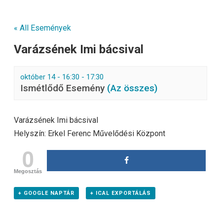
« All Események
Varázsének Imi bácsival
október 14 - 16:30
-
17:30
Ismétlődő Esemény
(Az összes)
Varázsének Imi bácsival
Helyszín: Erkel Ferenc Művelődési Központ
0
Megosztás
+ GOOGLE NAPTÁR
+ ICAL EXPORTÁLÁS