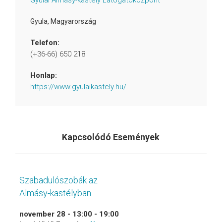
Gyulai Almásy-kastély Látogatóközpont
Gyula
,
Magyarország
Telefon:
(+36-66) 650 218
Honlap:
https://www.gyulaikastely.hu/
Kapcsolódó Események
Szabadulószobák az
Almásy-kastélyban
november 28 - 13:00
-
19:00