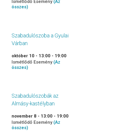
Ismétlődő Esemény
(Az
összes)
Szabadulószoba a Gyulai
Várban
október 10 - 13:00
-
19:00
Ismétlődő Esemény
(Az
összes)
Szabadulószobák az
Almásy-kastélyban
november 8 - 13:00
-
19:00
Ismétlődő Esemény
(Az
összes)