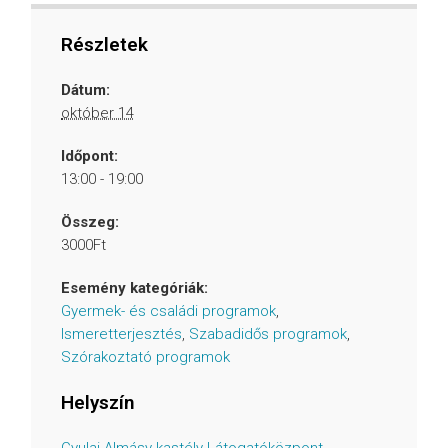
Részletek
Dátum:
október 14
Időpont:
13:00 - 19:00
Összeg:
3000Ft
Esemény kategóriák:
Gyermek- és családi programok
,
Ismeretterjesztés
,
Szabadidős programok
,
Szórakoztató programok
Helyszín