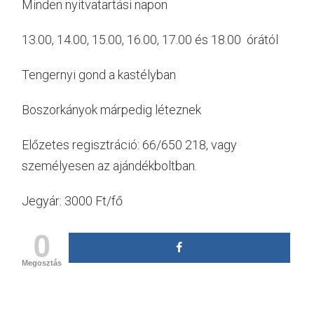
Minden nyitvatartási napon
13.00, 14.00, 15.00, 16.00, 17.00 és 18.00 órától
Tengernyi gond a kastélyban
Boszorkányok márpedig léteznek
Előzetes regisztráció: 66/650 218, vagy
személyesen az ajándékboltban.
Jegyár: 3000 Ft/fő
0
Megosztás