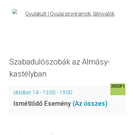
Szabadulószobák az Almásy-
kastélyban
3000Ft
október 14 - 13:00
-
19:00
Ismétlődő Esemény
(Az összes)