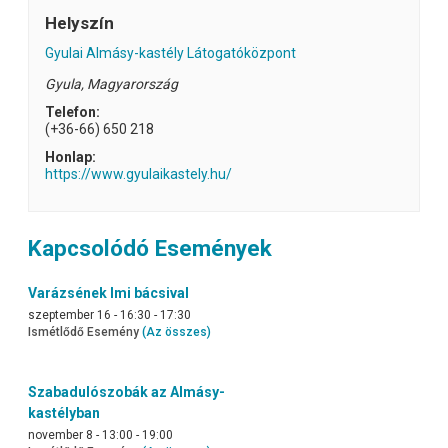
Helyszín
Gyulai Almásy-kastély Látogatóközpont
Gyula
,
Magyarország
Telefon:
(+36-66) 650 218
Honlap:
https://www.gyulaikastely.hu/
Kapcsolódó Események
Varázsének Imi bácsival
szeptember 16 - 16:30
-
17:30
Ismétlődő Esemény
(Az összes)
Szabadulószobák az Almásy-
kastélyban
november 8 - 13:00
-
19:00