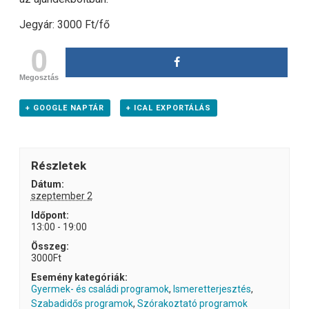
Jegyár: 3000 Ft/fő
0
Megosztás
+ GOOGLE NAPTÁR
+ ICAL EXPORTÁLÁS
Részletek
Dátum:
szeptember 2
Időpont:
13:00 - 19:00
Összeg:
3000Ft
Esemény kategóriák:
Gyermek- és családi programok
,
Ismeretterjesztés
,
Szabadidős programok
,
Szórakoztató programok