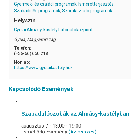
Gyermek- és családi programok
,
Ismeretterjesztés
,
Szabadidős programok
,
Szórakoztató programok
Helyszín
Gyulai Almásy-kastély Látogatóközpont
Gyula
,
Magyarország
Telefon:
(+36-66) 650 218
Honlap:
https://www.gyulaikastely.hu/
Kapcsolódó Események
Szabadulószobák az Almásy-kastélyban
augusztus 7 - 13:00
-
19:00
|
Ismétlődő Esemény
(Az összes)