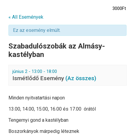
3000Ft
« All Események
Ez az esemény elmúlt.
Szabadulószobák az Almásy-
kastélyban
június 2 - 13:00
-
18:00
Ismétlődő Esemény
(Az összes)
Minden nyitvatartási napon
13.00, 14.00, 15.00, 16.00 és 17.00 órától
Tengernyi gond a kastélyban
Boszorkányok márpedig léteznek