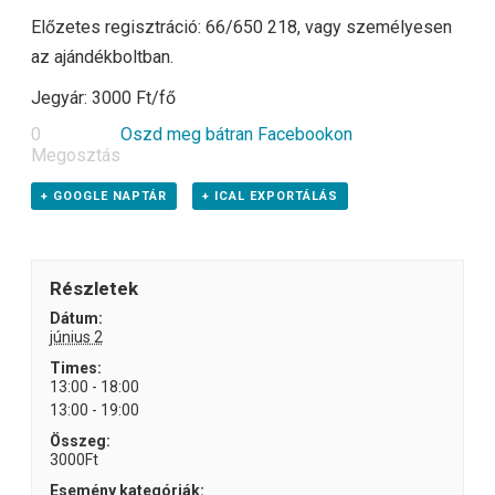
Előzetes regisztráció: 66/650 218, vagy személyesen
az ajándékboltban.
Jegyár: 3000 Ft/fő
0
Oszd meg bátran Facebookon
Megosztás
+ GOOGLE NAPTÁR
+ ICAL EXPORTÁLÁS
Részletek
Dátum:
június 2
Times:
13:00 - 18:00
13:00 - 19:00
Összeg:
3000Ft
Esemény kategóriák: