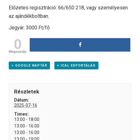
Előzetes regisztráció: 66/650 218, vagy személyesen
az ajándékboltban.
Jegyár: 3000 Ft/fő
0
Megosztás
+ GOOGLE NAPTÁR
+ ICAL EXPORTÁLÁS
Részletek
Dátum:
2025-07-16
Times:
13:00 - 18:00
13:00 - 16:00
13:00 - 16:00
13:00 - 19:00