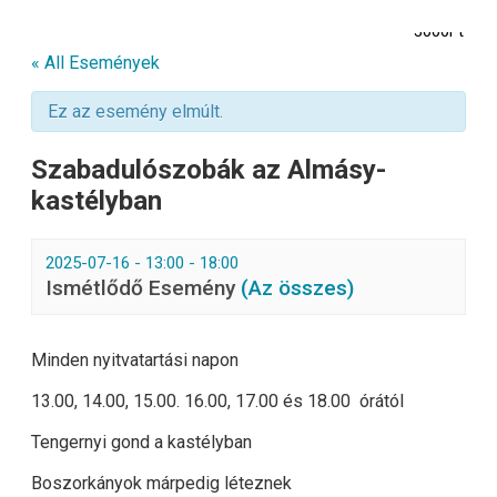
3000Ft
« All Események
Ez az esemény elmúlt.
Szabadulószobák az Almásy-
kastélyban
2025-07-16 - 13:00
-
18:00
Ismétlődő Esemény
(Az összes)
Minden nyitvatartási napon
13.00, 14.00, 15.00. 16.00, 17.00 és 18.00 órától
Tengernyi gond a kastélyban
Boszorkányok márpedig léteznek