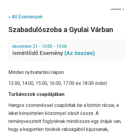
3000Ft
« All Események
Szabadulószoba a Gyulai Várban
december 21 - 13:00
-
19:00
Ismétlődő Esemény
(Az összes)
Minden nyitvatartási napon
13.00, 14.00, 15.00, 16.00, 17.00 és 18.00 órától
Turbánosok csapdájában
Hangos csörrenéssel csapódtak be a börtön rácsai, a
lakat könyörtelen közönnyel zárult össze. A
reményvesztett foglyoknak mindössze egy órájuk van,
hogy a kegyetlen törökök rabságából kijussanak,