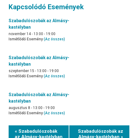
Kapcsolódó Események
Szabadulószobák az Almásy-
kastélyban
november 14 - 13:00
-
19:00
Ismétlődő Esemény
(Az összes)
Szabadulószobák az Almásy-
kastélyban
szeptember 15 - 13:00
-
19:00
Ismétlődő Esemény
(Az összes)
Szabadulószobák az Almásy-
kastélyban
augusztus 8 - 13:00
-
19:00
Ismétlődő Esemény
(Az összes)
Event
« Szabadulószobák
Szabadulószobák az
Navigation
az Almásy-kastélyban
Almásy-kastélyban »