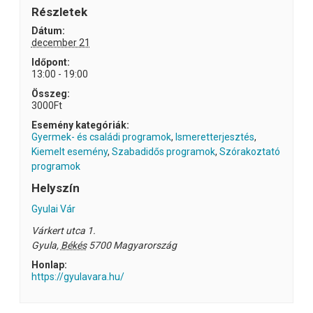
Részletek
Dátum:
december 21
Időpont:
13:00 - 19:00
Összeg:
3000Ft
Esemény kategóriák:
Gyermek- és családi programok
,
Ismeretterjesztés
,
Kiemelt esemény
,
Szabadidős programok
,
Szórakoztató
programok
Helyszín
Gyulai Vár
Várkert utca 1.
Gyula
,
Békés
5700
Magyarország
Honlap:
https://gyulavara.hu/