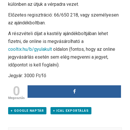
különben az útjuk a vérpadra vezet.
Előzetes regisztráció: 66/650 218, vagy személyesen
az ajándékboltban.
A részvételi díjat a kastély ajándékboltjában lehet
fizetni, de online is megvásárolható a
cooltix.hu/b/gyulakult
oldalon (fontos, hogy az online
jegyvásárlás esetén sem elég megvenni a jegyet,
időpontot is kell foglalni).
Jegyár: 3000 Ft/fő
0
Megosztás
+ GOOGLE NAPTÁR
+ ICAL EXPORTÁLÁS