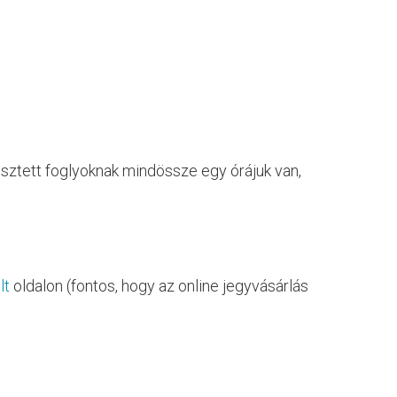
sztett foglyoknak mindössze egy órájuk van,
lt
oldalon (fontos, hogy az online jegyvásárlás