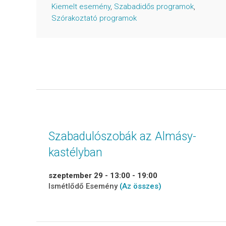
Kiemelt esemény
,
Szabadidős programok
,
Szórakoztató programok
Szabadulószobák az Almásy-
kastélyban
szeptember 29 - 13:00
-
19:00
Ismétlődő Esemény
(Az összes)