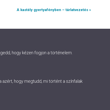
A kastély gyertyafényben – tárlatvezetés »
ngedd, hogy kézen fogjon a történelem.
 azért, hogy megtudd, mi történt a színfalak