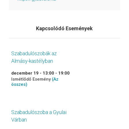
Kapcsolódó Események
Szabadulószobák az
Almásy-kastélyban
december 19 - 13:00
-
19:00
Ismétlődő Esemény
(Az
összes)
Szabadulószoba a Gyulai
Várban