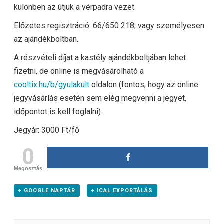
különben az útjuk a vérpadra vezet.
Előzetes regisztráció: 66/650 218, vagy személyesen
az ajándékboltban.
A részvételi díjat a kastély ajándékboltjában lehet
fizetni, de online is megvásárolható a
cooltix.hu/b/gyulakult
oldalon (fontos, hogy az online
jegyvásárlás esetén sem elég megvenni a jegyet,
időpontot is kell foglalni).
Jegyár: 3000 Ft/fő
0
Megosztás
+ GOOGLE NAPTÁR
+ ICAL EXPORTÁLÁS