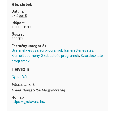
Részletek
Dátum:
október 8
Időpont:
13:00 - 19:00
Összeg:
3000Ft
Esemény kategóriák:
Gyermek- és családi programok
,
Ismeretterjesztés
,
Kiemelt esemény
,
Szabadidős programok
,
Szórakoztató
programok
Helyszín
Gyulai Vár
Várkert utca 1.
Gyula
,
Békés
5700
Magyarország
Honlap:
https://gyulavara.hu/