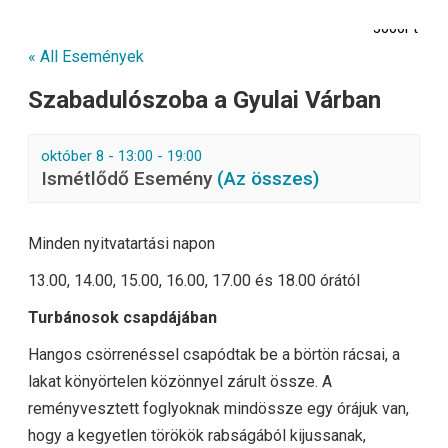
3000Ft
« All Események
Szabadulószoba a Gyulai Várban
október 8 - 13:00
-
19:00
Ismétlődő Esemény
(Az összes)
Minden nyitvatartási napon
13.00, 14.00, 15.00, 16.00, 17.00 és 18.00 órától
Turbánosok csapdájában
Hangos csörrenéssel csapódtak be a börtön rácsai, a
lakat könyörtelen közönnyel zárult össze. A
reményvesztett foglyoknak mindössze egy órájuk van,
hogy a kegyetlen törökök rabságából kijussanak,