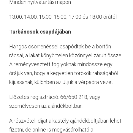
Minden nyitvatartási napon
13.00, 14.00, 15.00, 16.00, 17.00 és 18.00 órától
Turbánosok csapdájában
Hangos csörrenéssel csapódtak be a börtön
rácsai, a lakat könyörtelen közönnyel zárult össze.
A reményvesztett foglyoknak mindössze egy
órájuk van, hogy a kegyetlen törökök rabságából
kijussanak, különben az útjuk a vérpadra vezet.
Előzetes regisztráció: 66/650 218, vagy
személyesen az ajándékboltban.
A részvételi díjat a kastély ajándékboltjában lehet
fizetni, de online is megvásárolható a