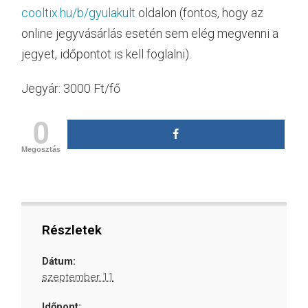
cooltix.hu/b/gyulakult
oldalon (fontos, hogy az
online jegyvásárlás esetén sem elég megvenni a
jegyet, időpontot is kell foglalni).
Jegyár: 3000 Ft/fő
0
Megosztás
Részletek
Dátum:
szeptember 11
Időpont: