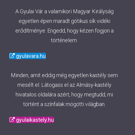
A Gyulai Vár a valamikori Magyar Királyság
egyetlen épen maradt gótikus sík vidéki
erődítménye. Engedd, hogy kézen fogjon a
történelem.
gyulavara.hu
Minden, amit eddig még egyetlen kastély sem
mesélt el. Látogass el az Almásy-kastély
hivatalos oldalára azért, hogy megtudd, mi
történt a színfalak mögötti világban.
gyulaikastely.hu