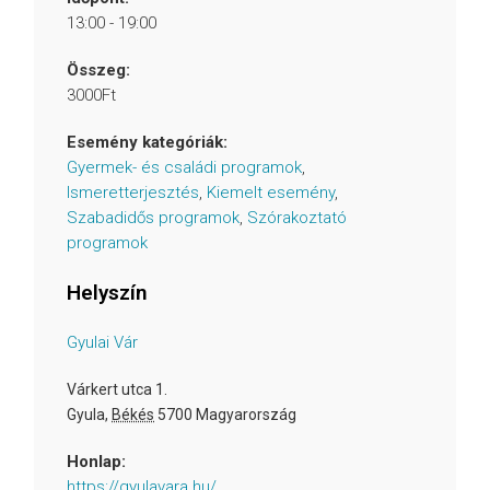
13:00 - 19:00
Összeg:
3000Ft
Esemény kategóriák:
Gyermek- és családi programok
,
Ismeretterjesztés
,
Kiemelt esemény
,
Szabadidős programok
,
Szórakoztató
programok
Helyszín
Gyulai Vár
Várkert utca 1.
Gyula
,
Békés
5700
Magyarország
Honlap:
https://gyulavara.hu/