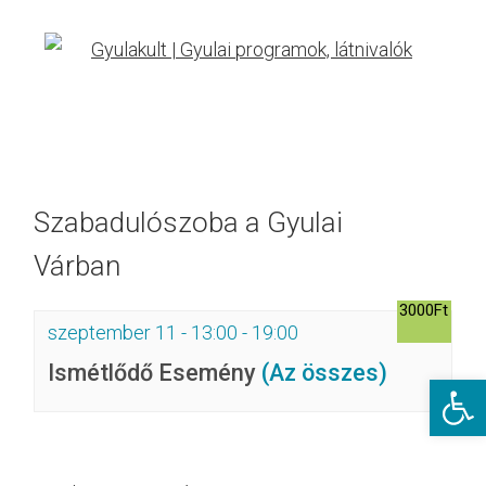
Szabadulószoba a Gyulai
Várban
3000Ft
szeptember 11 - 13:00
-
19:00
Ismétlődő Esemény
(Az összes)
Eszkö