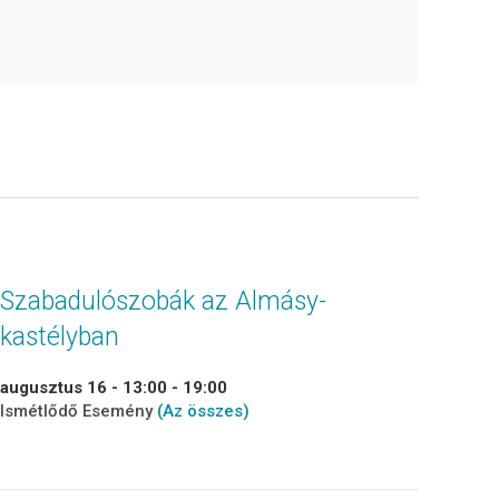
Szabadulószobák az Almásy-
kastélyban
augusztus 16 - 13:00
-
19:00
Ismétlődő Esemény
(Az összes)