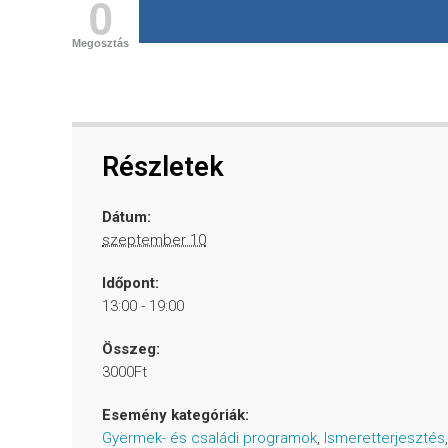
0
Megosztás
Részletek
Dátum:
szeptember 10
Időpont:
13:00 - 19:00
Összeg:
3000Ft
Esemény kategóriák:
Gyermek- és családi programok
,
Ismeretterjesztés
,