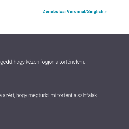
Zenebölcsi Veronnal/Singlish »
ngedd, hogy kézen fogjon a történelem.
 azért, hogy megtudd, mi történt a színfalak