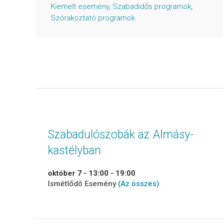
Kiemelt esemény
,
Szabadidős programok
,
Szórakoztató programok
Szabadulószobák az Almásy-
kastélyban
október 7 - 13:00
-
19:00
Ismétlődő Esemény
(Az összes)