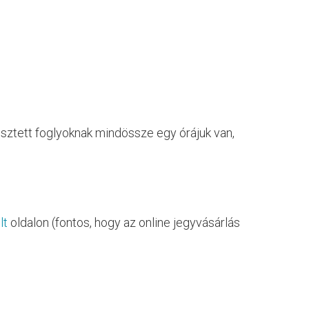
sztett foglyoknak mindössze egy órájuk van,
lt
oldalon (fontos, hogy az online jegyvásárlás