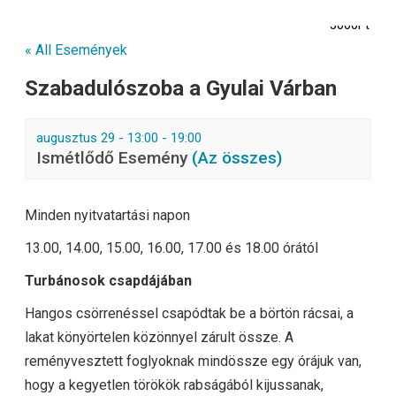
3000Ft
« All Események
Szabadulószoba a Gyulai Várban
augusztus 29 - 13:00
-
19:00
Ismétlődő Esemény
(Az összes)
Minden nyitvatartási napon
13.00, 14.00, 15.00, 16.00, 17.00 és 18.00 órától
Turbánosok csapdájában
Hangos csörrenéssel csapódtak be a börtön rácsai, a
lakat könyörtelen közönnyel zárult össze. A
reményvesztett foglyoknak mindössze egy órájuk van,
hogy a kegyetlen törökök rabságából kijussanak,