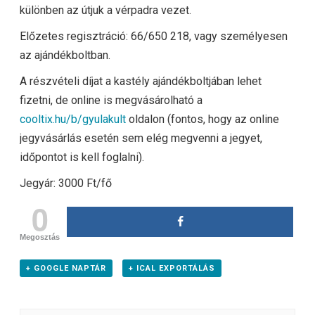
különben az útjuk a vérpadra vezet.
Előzetes regisztráció: 66/650 218, vagy személyesen
az ajándékboltban.
A részvételi díjat a kastély ajándékboltjában lehet
fizetni, de online is megvásárolható a
cooltix.hu/b/gyulakult
oldalon (fontos, hogy az online
jegyvásárlás esetén sem elég megvenni a jegyet,
időpontot is kell foglalni).
Jegyár: 3000 Ft/fő
0
Megosztás
+ GOOGLE NAPTÁR
+ ICAL EXPORTÁLÁS