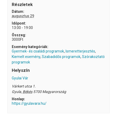
Részletek
Dátum:
augusztus 29
Időpont:
13:00 - 19:00
Összeg:
3000Ft
Esemény kategóriák:
Gyermek- és családi programok
,
Ismeretterjesztés
,
Kiemelt esemény
,
Szabadidős programok
,
Szórakoztató
programok
Helyszín
Gyulai Vár
Várkert utca 1.
Gyula
,
Békés
5700
Magyarország
Honlap:
https://gyulavara.hu/