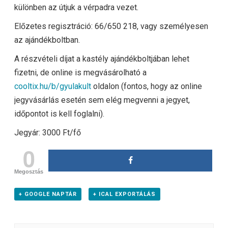
különben az útjuk a vérpadra vezet.
Előzetes regisztráció: 66/650 218, vagy személyesen
az ajándékboltban.
A részvételi díjat a kastély ajándékboltjában lehet
fizetni, de online is megvásárolható a
cooltix.hu/b/gyulakult
oldalon (fontos, hogy az online
jegyvásárlás esetén sem elég megvenni a jegyet,
időpontot is kell foglalni).
Jegyár: 3000 Ft/fő
0
Megosztás
+ GOOGLE NAPTÁR
+ ICAL EXPORTÁLÁS