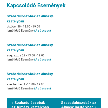
Kapcsolódó Események
Szabadulószobák az Almásy-
kastélyban
október 30 - 13:00
-
19:00
Ismétlődő Esemény
(Az összes)
Szabadulószobák az Almásy-
kastélyban
augusztus 29 - 13:00
-
19:00
Ismétlődő Esemény
(Az összes)
Szabadulószobák az Almásy-
kastélyban
szeptember 9 - 13:00
-
19:00
Ismétlődő Esemény
(Az összes)
Event
« Szabadulószobák
Szabadulószobák az
Navigation
az Almásy-kastélyban
Almásy-kastélyban »