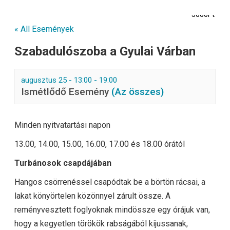
3000Ft
« All Események
Szabadulószoba a Gyulai Várban
augusztus 25 - 13:00
-
19:00
Ismétlődő Esemény
(Az összes)
Minden nyitvatartási napon
13.00, 14.00, 15.00, 16.00, 17.00 és 18.00 órától
Turbánosok csapdájában
Hangos csörrenéssel csapódtak be a börtön rácsai, a
lakat könyörtelen közönnyel zárult össze. A
reményvesztett foglyoknak mindössze egy órájuk van,
hogy a kegyetlen törökök rabságából kijussanak,