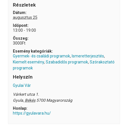
Részletek
Dátum:
augusztus 25
Időpont:
13:00 - 19:00
Összeg:
3000Ft
Esemény kategóriák:
Gyermek- és családi programok
,
Ismeretterjesztés
,
Kiemelt esemény
,
Szabadidős programok
,
Szórakoztató
programok
Helyszín
Gyulai Vár
Várkert utca 1.
Gyula
,
Békés
5700
Magyarország
Honlap:
https://gyulavara.hu/