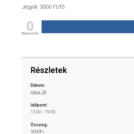
Jegyár: 3000 Ft/fő
0
Megosztás
Részletek
Dátum:
július 24
Időpont:
13:00 - 19:00
Összeg:
3000Ft