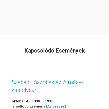
Kapcsolódó Események
Szabadulószobák az Almásy-
kastélyban
október 4 - 13:00
-
19:00
Ismétlődő Esemény
(Az összes)