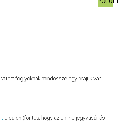
3000Ft
sztett foglyoknak mindössze egy órájuk van,
lt
oldalon (fontos, hogy az online jegyvásárlás