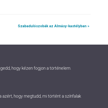
Szabadulószobák az Almásy-kastélyban »
ngedd, hogy kézen fogjon a történelem.
 azért, hogy megtudd, mi történt a színfalak