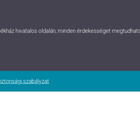
lékház hivatalos oldalán, minden érdekességet megtudhatsz
iztonsági szabályzat