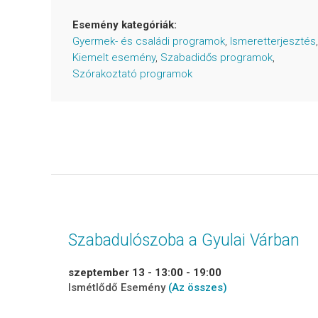
Esemény kategóriák:
Gyermek- és családi programok
,
Ismeretterjesztés
,
Kiemelt esemény
,
Szabadidős programok
,
Szórakoztató programok
Szabadulószoba a Gyulai Várban
szeptember 13 - 13:00
-
19:00
Ismétlődő Esemény
(Az összes)