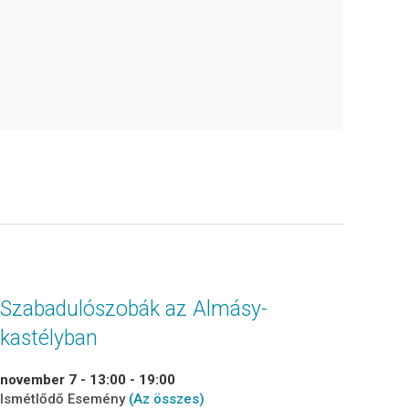
Szabadulószobák az Almásy-
kastélyban
november 7 - 13:00
-
19:00
Ismétlődő Esemény
(Az összes)