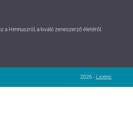
 a Himnuszról, a kiváló zeneszerző életéről.
2026 -
Licenc