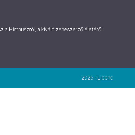
 a Himnuszról, a kiváló zeneszerző életéről.
2026 -
Licenc