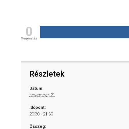
0
Megosztás
Részletek
Dátum:
november 21
Időpont:
20:30 - 21:30
Összeg: