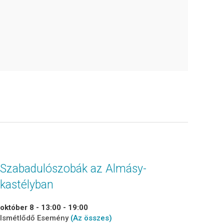
Szabadulószobák az Almásy-
kastélyban
október 8 - 13:00
-
19:00
Ismétlődő Esemény
(Az összes)