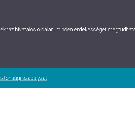
lékház hivatalos oldalán, minden érdekességet megtudhatsz
iztonsági szabályzat