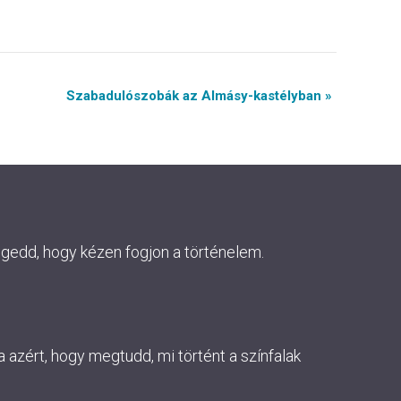
Szabadulószobák az Almásy-kastélyban »
ngedd, hogy kézen fogjon a történelem.
 azért, hogy megtudd, mi történt a színfalak