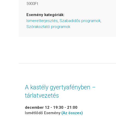
5900Ft
Esemény kategóriák:
Ismeretterjesztés
,
Szabadidős programok
,
Szórakoztató programok
A kastély gyertyafényben –
tárlatvezetés
december 12 - 19:30
-
21:00
Ismétlődő Esemény
(Az összes)