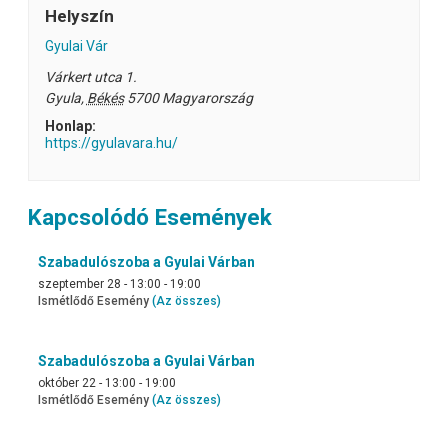
Helyszín
Gyulai Vár
Várkert utca 1.
Gyula
,
Békés
5700
Magyarország
Honlap:
https://gyulavara.hu/
Kapcsolódó Események
Szabadulószoba a Gyulai Várban
szeptember 28 - 13:00
-
19:00
Ismétlődő Esemény
(Az összes)
Szabadulószoba a Gyulai Várban
október 22 - 13:00
-
19:00
Ismétlődő Esemény
(Az összes)