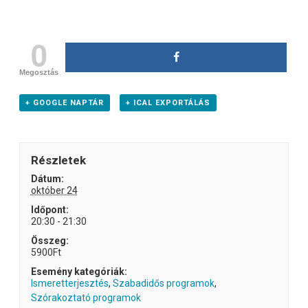
0
Megosztás
+ GOOGLE NAPTÁR
+ ICAL EXPORTÁLÁS
Részletek
Dátum:
október 24
Időpont:
20:30 - 21:30
Összeg:
5900Ft
Esemény kategóriák:
Ismeretterjesztés
,
Szabadidős programok
,
Szórakoztató programok