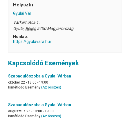
Helyszín
Gyulai Vár
Várkert utca 1.
Gyula
,
Békés
5700
Magyarország
Honlap:
https://gyulavara.hu/
Kapcsolódó Események
Szabadulószoba a Gyulai Várban
október 22 - 13:00
-
19:00
Ismétlődő Esemény
(Az összes)
Szabadulószoba a Gyulai Várban
augusztus 26 - 13:00
-
19:00
Ismétlődő Esemény
(Az összes)