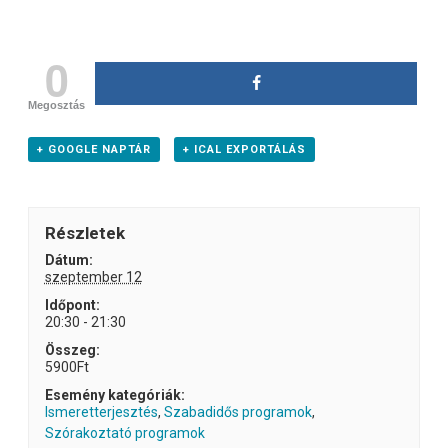
0
Megosztás
+ GOOGLE NAPTÁR
+ ICAL EXPORTÁLÁS
Részletek
Dátum:
szeptember 12
Időpont:
20:30 - 21:30
Összeg:
5900Ft
Esemény kategóriák:
Ismeretterjesztés
,
Szabadidős programok
,
Szórakoztató programok