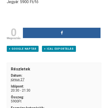
Jegyár: 5900 Ft/fő
0
Megosztás
+ GOOGLE NAPTÁR
+ ICAL EXPORTÁLÁS
Részletek
Dátum:
június 27
Időpont:
20:30 - 21:30
Összeg:
5900Ft