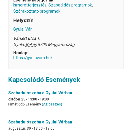
Esemény kategóriák:
Ismeretterjesztés
,
Szabadidős programok
,
Szórakoztató programok
Helyszín
Gyulai Vár
Várkert utca 1.
Gyula
,
Békés
5700
Magyarország
Honlap:
https://gyulavara.hu/
Kapcsolódó Események
Szabadulószoba a Gyulai Várban
október 25 - 13:00
-
19:00
Ismétlődő Esemény
(Az összes)
Szabadulószoba a Gyulai Várban
augusztus 30 - 13:00
-
19:00