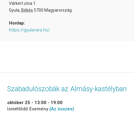
Várkert utca 1.
Gyula
,
Békés
5700
Magyarország
Honlap:
https://gyulavara.hu/
Szabadulószobák az Almásy-kastélyban
október 25 - 13:00
-
19:00
Ismétlődő Esemény
(Az összes)