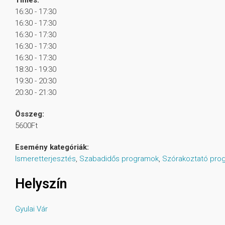
Times:
16:30 - 17:30
16:30 - 17:30
16:30 - 17:30
16:30 - 17:30
16:30 - 17:30
18:30 - 19:30
19:30 - 20:30
20:30 - 21:30
Összeg:
5600Ft
Esemény kategóriák:
Ismeretterjesztés
,
Szabadidős programok
,
Szórakoztató pro
Helyszín
Gyulai Vár