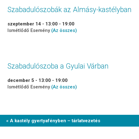
Szabadulószobák az Almásy-kastélyban
szeptember 14 - 13:00
-
19:00
Ismétlődő Esemény
(Az összes)
Szabadulószoba a Gyulai Várban
december 5 - 13:00
-
19:00
Ismétlődő Esemény
(Az összes)
Event
« A kastély gyertyafényben – tárlatvezetés
Navigation