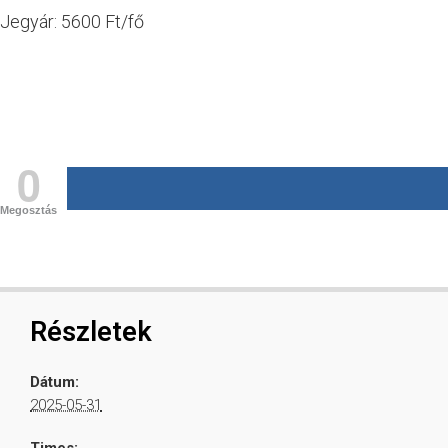
Jegyár: 5600 Ft/fő
0
Megosztás
Részletek
Dátum:
2025-05-31